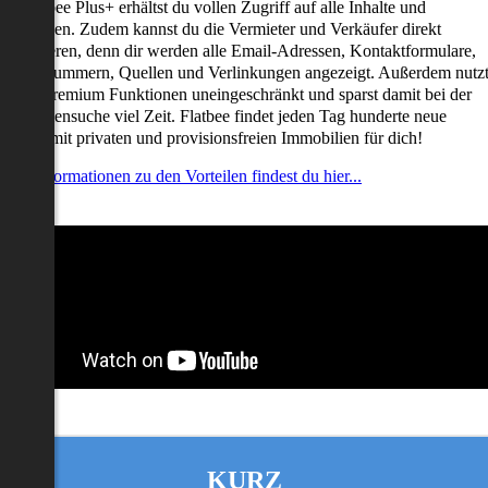
it Flatbee Plus+ erhältst du vollen Zugriff auf alle Inhalte und
unktionen. Zudem kannst du die Vermieter und Verkäufer direkt
ontaktieren, denn dir werden alle Email-Adressen, Kontaktformulare,
elefonnummern, Quellen und Verlinkungen angezeigt. Außerdem nutz
u alle Premium Funktionen uneingeschränkt und sparst damit bei der
mmobiliensuche viel Zeit. Flatbee findet jeden Tag hunderte neue
nserate mit privaten und provisionsfreien Immobilien für dich!
ehr Informationen zu den Vorteilen findest du hier...
KURZ