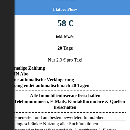
Flatbee Plus+
58 €
inkl. MwSt.
20 Tage
Nur
2.9
€ pro Tag!
• Einmalige Zahlung
• KEIN Abo
• Keine automatische Verlängerung
• Zugang endet automatisch nach 20 Tagen
Alle Immobilieninserate freischalten
Alle Telefonnummern, E-Mails, Kontaktformulare & Quellen
freischalten
Alle neuesten und am besten bewerteten Immobilien
Uneingeschränkte Nutzung aller Suchfunktionen