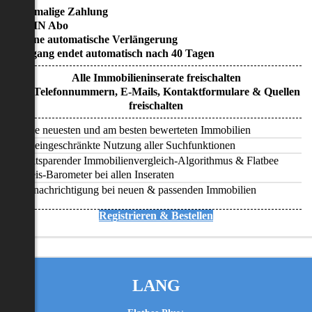
• Einmalige Zahlung
• KEIN Abo
• Keine automatische Verlängerung
• Zugang endet automatisch nach 40 Tagen
Alle Immobilieninserate freischalten
Alle Telefonnummern, E-Mails, Kontaktformulare & Quellen
freischalten
Alle neuesten und am besten bewerteten Immobilien
Uneingeschränkte Nutzung aller Suchfunktionen
Zeitsparender Immobilienvergleich-Algorithmus & Flatbee
Preis-Barometer bei allen Inseraten
Benachrichtigung bei neuen & passenden Immobilien
Registrieren & Bestellen
LANG