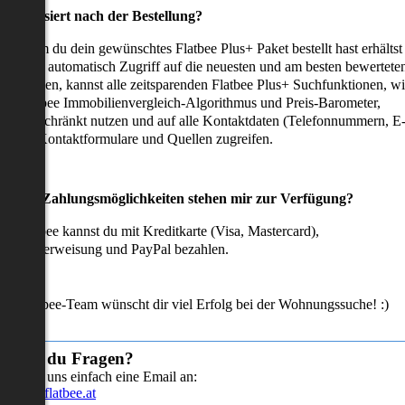
as passiert nach der Bestellung?
achdem du dein gewünschtes Flatbee Plus+ Paket bestellt hast erhältst
u sofort automatisch Zugriff auf die neuesten und am besten bewertete
mmobilien, kannst alle zeitsparenden Flatbee Plus+ Suchfunktionen, w
en Flatbee Immobilienvergleich-Algorithmus und Preis-Barometer,
neingeschränkt nutzen und auf alle Kontaktdaten (Telefonnummern, E
ails), Kontaktformulare und Quellen zugreifen.
Welche Zahlungsmöglichkeiten stehen mir zur Verfügung?
ei Flatbee kannst du mit Kreditkarte (Visa, Mastercard),
ofortüberweisung und PayPal bezahlen.
as Flatbee-Team wünscht dir viel Erfolg bei der Wohnungssuche! :)
Hast du Fragen?
Sende uns einfach eine Email an:
info@flatbee.at