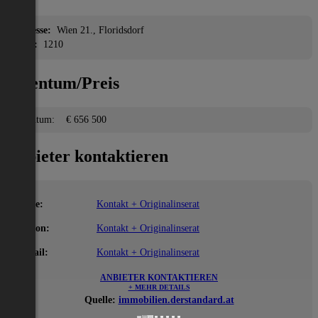
Adresse:
Wien 21., Floridsdorf
PLZ:
1210
Eigentum/Preis
Eigentum:
€ 656 500
Anbieter kontaktieren
Name:
Kontakt + Originalinserat
Telefon:
Kontakt + Originalinserat
E-Mail:
Kontakt + Originalinserat
ANBIETER KONTAKTIEREN
+ MEHR DETAILS
Quelle:
immobilien.derstandard.at