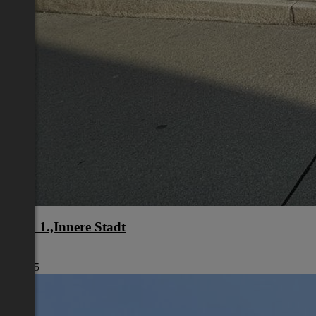
Wien 1.,Innere Stadt
Wien
€ 1.245