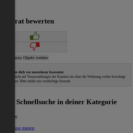
Inserat bewerten
Schütze dich vor unseriösen Inseraten
Gehe nicht auf Vorauszahlungen der Kaution ein ohne die Wohnung vorher besichtigt
zu haben. Bitte melde uns verdächtige Inserate.
ˀ
Schnellsuche in deiner Kategorie
Miete:
Wohnung mieten