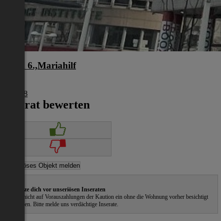
Wien 6.,Mariahilf
Wien
€ 5.918
Inserat bewerten
Schütze dich vor unseriösen Inseraten
Gehe nicht auf Vorauszahlungen der Kaution ein ohne die Wohnung vorher besichtigt
zu haben. Bitte melde uns verdächtige Inserate.