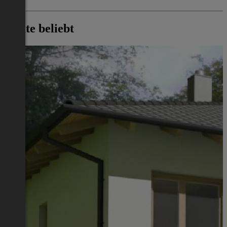
Heute beliebt