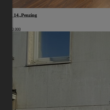
Wien 14.,Penzing
Wien
€ 1 200 000