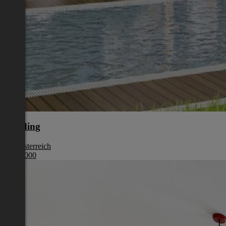
Eferding
Oberösterreich
€ 387 000