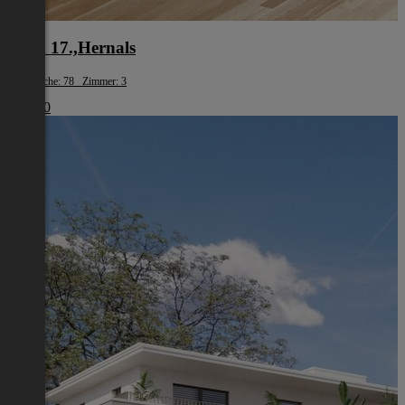
Wien 17.,Hernals
Wohnfläche: 78 Zimmer: 3
€ 1.980