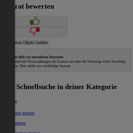
Inserat bewerten
Schütze dich vor unseriösen Inseraten
Gehe nicht auf Vorauszahlungen der Kaution ein ohne die Wohnung vorher besichtigt
zu haben. Bitte melde uns verdächtige Inserate.
ˀ
Schnellsuche in deiner Kategorie
Miete:
Wohnung mieten
Haus mieten