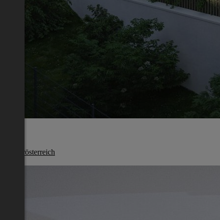
Melk
Niederösterreich
€ 669