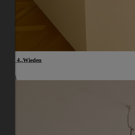
Wien 4.,Wieden
Wien
€ 1.461