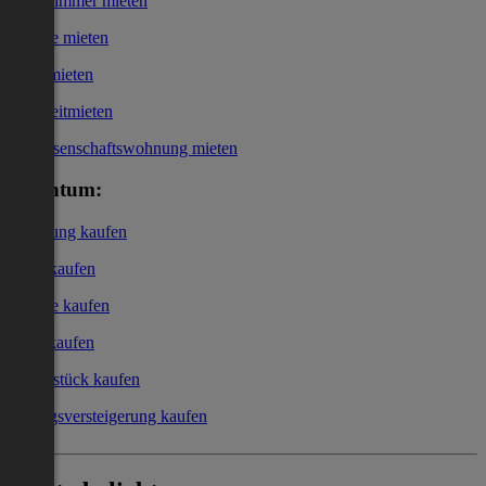
WG-Zimmer mieten
Garage mieten
Büro mieten
Kurzzeitmieten
Genossenschaftswohnung mieten
Eigentum:
Wohnung kaufen
Haus kaufen
Garage kaufen
Büro kaufen
Grundstück kaufen
Zwangsversteigerung kaufen