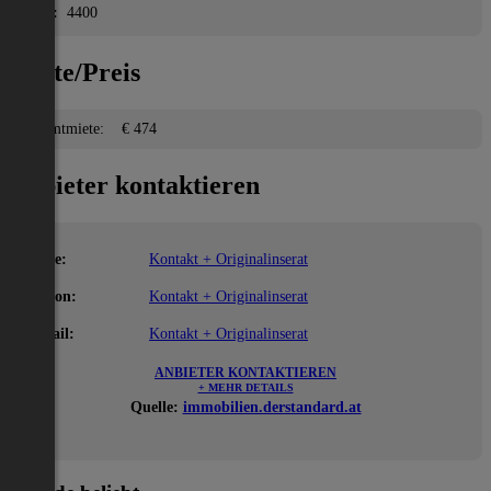
PLZ:
4400
Miete/Preis
Gesamtmiete:
€ 474
Anbieter kontaktieren
Name:
Kontakt + Originalinserat
Telefon:
Kontakt + Originalinserat
E-Mail:
Kontakt + Originalinserat
ANBIETER KONTAKTIEREN
+ MEHR DETAILS
Quelle:
immobilien.derstandard.at