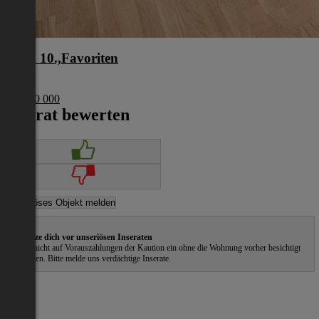
Wien 10.,Favoriten
Wien
€ 1 200 000
Inserat bewerten
Schütze dich vor unseriösen Inseraten
Gehe nicht auf Vorauszahlungen der Kaution ein ohne die Wohnung vorher besichtigt
zu haben. Bitte melde uns verdächtige Inserate.