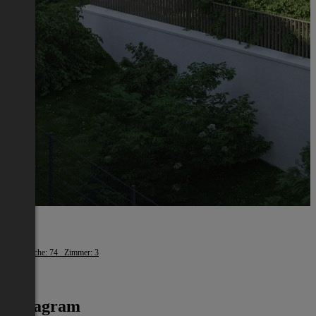
Melk
Wohnfläche: 74 Zimmer: 3
€ 669
Instagram