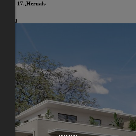
Wien 17.,Hernals
Wien
€ 1.980