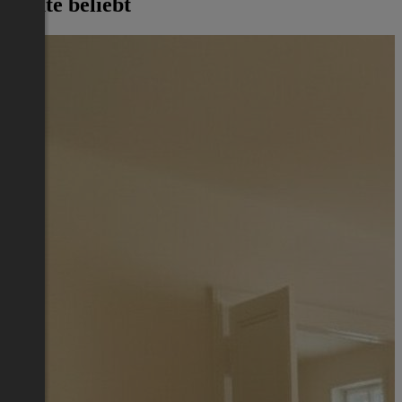
Heute beliebt