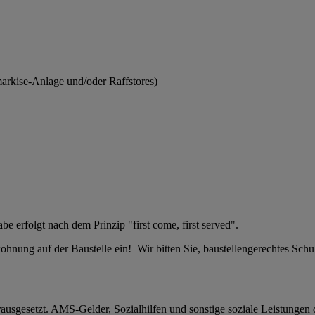
arkise-Anlage und/oder Raffstores)
abe erfolgt nach dem Prinzip "first come, first served".
hnung auf der Baustelle ein! Wir bitten Sie, baustellengerechtes Sch
usgesetzt. AMS-Gelder, Sozialhilfen und sonstige soziale Leistungen