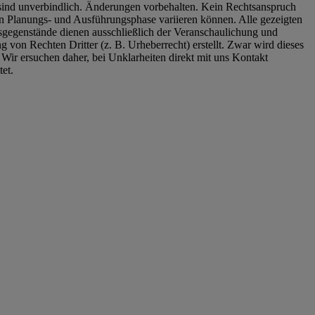
é sind unverbindlich. Änderungen vorbehalten. Kein Rechtsanspruch
ren Planungs- und Ausführungsphase variieren können. Alle gezeigten
gsgegenstände dienen ausschließlich der Veranschaulichung und
 von Rechten Dritter (z. B. Urheberrecht) erstellt. Zwar wird dieses
. Wir ersuchen daher, bei Unklarheiten direkt mit uns Kontakt
et.