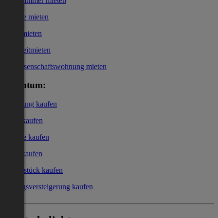
WG-Zimmer mieten
Garage mieten
Büro mieten
Kurzzeitmieten
Genossenschaftswohnung mieten
Eigentum:
Wohnung kaufen
Haus kaufen
Garage kaufen
Büro kaufen
Grundstück kaufen
Zwangsversteigerung kaufen