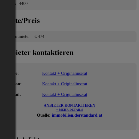
PLZ:
4400
Miete/Preis
Gesamtmiete:
€ 474
Anbieter kontaktieren
Name:
Kontakt + Originalinserat
Telefon:
Kontakt + Originalinserat
E-Mail:
Kontakt + Originalinserat
ANBIETER KONTAKTIEREN
+ MEHR DETAILS
Quelle:
immobilien.derstandard.at