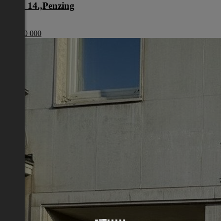
Wien 14.,Penzing
Wien
€ 1 200 000