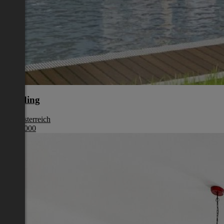
Eferding
Oberösterreich
€ 387 000