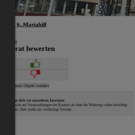
Wien 6.,Mariahilf
Wien
€ 5.918
Inserat bewerten
Schütze dich vor unseriösen Inseraten
Gehe nicht auf Vorauszahlungen der Kaution ein ohne die Wohnung vorher besichtigt
zu haben. Bitte melde uns verdächtige Inserate.