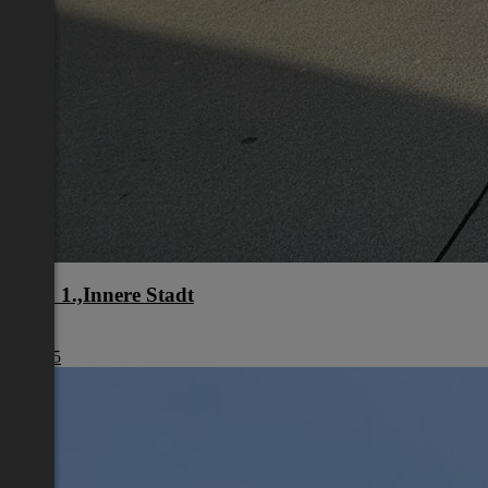
Wien 1.,Innere Stadt
Wien
€ 1.245