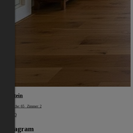
Kufstein
Wohnfläche: 65 Zimmer: 2
€ 1.390
Instagram