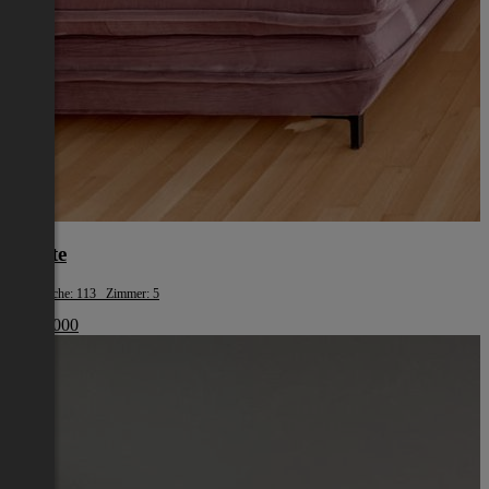
Reutte
Wohnfläche: 113 Zimmer: 5
€ 490 000