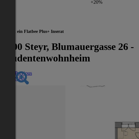
+20%
Dies ist ein Flatbee Plus+ Inserat
4400 Steyr, Blumauergasse 26 -
Studentenwohnheim
Previous
Next
Nächstes Inserat 1 von -1
Übersicht
WG-Zimmer