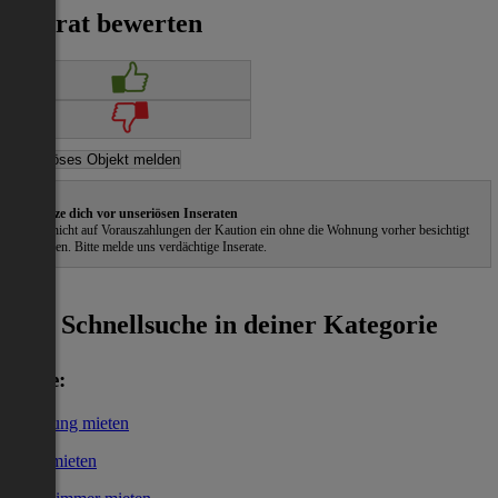
Inserat bewerten
Schütze dich vor unseriösen Inseraten
Gehe nicht auf Vorauszahlungen der Kaution ein ohne die Wohnung vorher besichtigt
zu haben. Bitte melde uns verdächtige Inserate.
ˀ
Schnellsuche in deiner Kategorie
Miete:
Wohnung mieten
Haus mieten