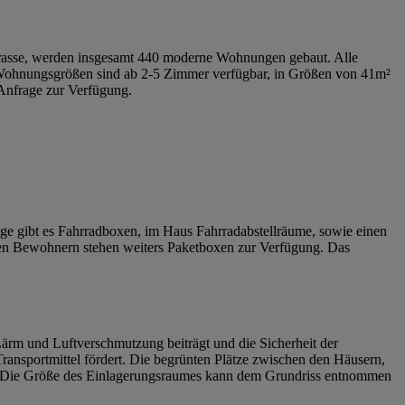
 Strasse, werden insgesamt 440 moderne Wohnungen gebaut. Alle
 Wohnungsgrößen sind ab 2-5 Zimmer verfügbar, in Größen von 41m²
 Anfrage zur Verfügung.
age gibt es Fahrradboxen, im Haus Fahrradabstellräume, sowie einen
. Den Bewohnern stehen weiters Paketboxen zur Verfügung. Das
ärm und Luftverschmutzung beiträgt und die Sicherheit der
ransportmittel fördert. Die begrünten Plätze zwischen den Häusern,
. Die Größe des Einlagerungsraumes kann dem Grundriss entnommen