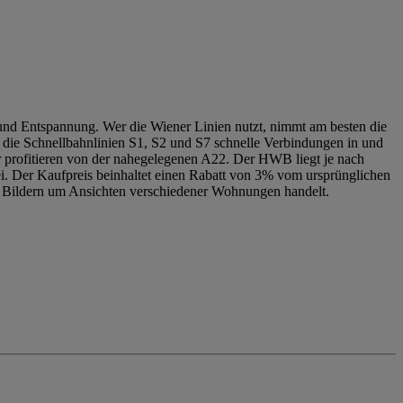
 und Entspannung. Wer die Wiener Linien nutzt, nimmt am besten die
die Schnellbahnlinien S1, S2 und S7 schnelle Verbindungen in und
rer profitieren von der nahegelegenen A22. Der HWB liegt je nach
ei. Der Kaufpreis beinhaltet einen Rabatt von 3% vom ursprünglichen
den Bildern um Ansichten verschiedener Wohnungen handelt.