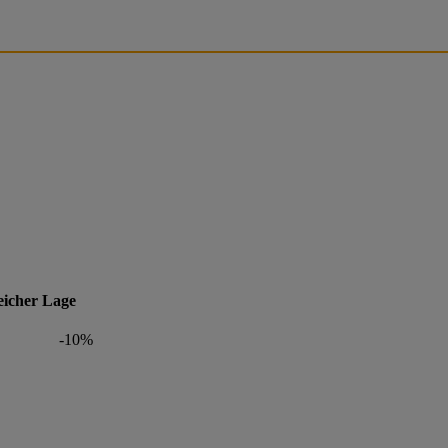
eicher Lage
-10%