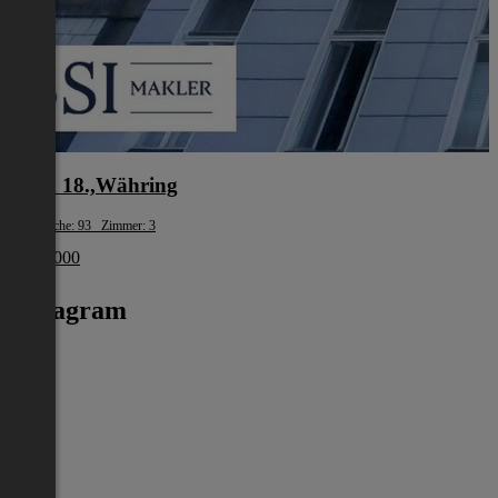
Wien 18.,Währing
Wohnfläche: 93 Zimmer: 3
€ 329 000
Instagram