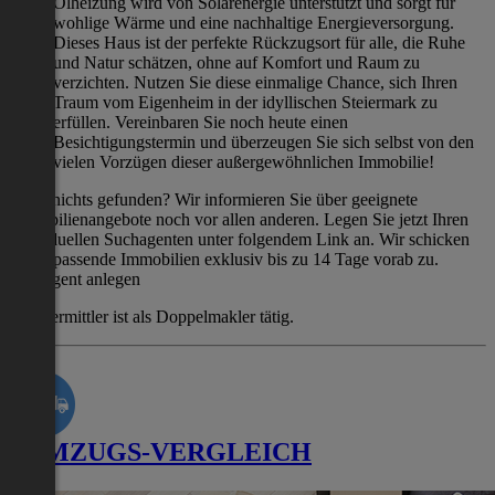
Ölheizung wird von Solarenergie unterstützt und sorgt für
wohlige Wärme und eine nachhaltige Energieversorgung.
Dieses Haus ist der perfekte Rückzugsort für alle, die Ruhe
und Natur schätzen, ohne auf Komfort und Raum zu
verzichten. Nutzen Sie diese einmalige Chance, sich Ihren
Traum vom Eigenheim in der idyllischen Steiermark zu
erfüllen. Vereinbaren Sie noch heute einen
Besichtigungstermin und überzeugen Sie sich selbst von den
vielen Vorzügen dieser außergewöhnlichen Immobilie!
Noch nichts gefunden? Wir informieren Sie über geeignete
Immobilienangebote noch vor allen anderen. Legen Sie jetzt Ihren
individuellen Suchagenten unter folgendem Link an. Wir schicken
Ihnen passende Immobilien exklusiv bis zu 14 Tage vorab zu.
Suchagent anlegen
Der Vermittler ist als Doppelmakler tätig.
UMZUGS-VERGLEICH