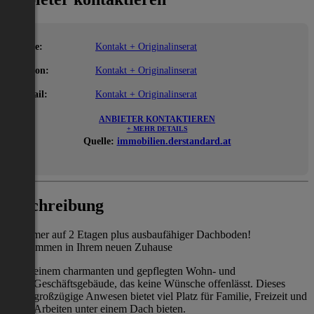
Name:
Kontakt + Originalinserat
Telefon:
Kontakt + Originalinserat
E-Mail:
Kontakt + Originalinserat
ANBIETER KONTAKTIEREN
+ MEHR DETAILS
Quelle:
immobilien.derstandard.at
Beschreibung
9 Zimmer auf 2 Etagen plus ausbaufähiger Dachboden!
Willkommen in Ihrem neuen Zuhause
einem charmanten und gepflegten Wohn- und
Geschäftsgebäude, das keine Wünsche offenlässt. Dieses
großzügige Anwesen bietet viel Platz für Familie, Freizeit und
Arbeiten unter einem Dach bieten.