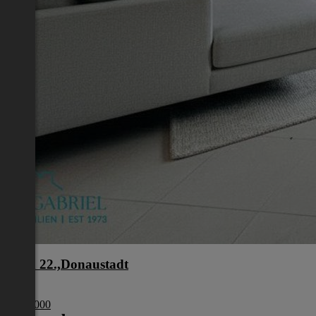
Wien 22.,Donaustadt
Wien
€ 274 000