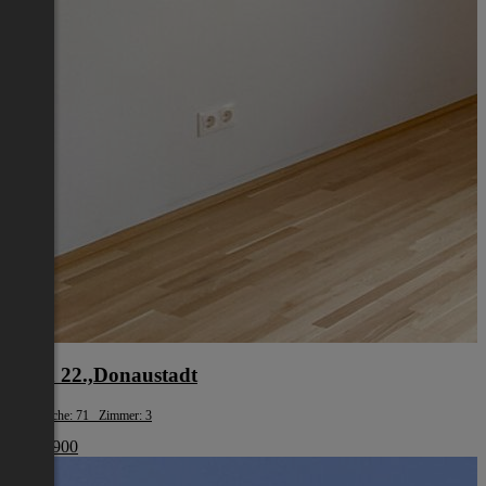
Wien 22.,Donaustadt
Wohnfläche: 71 Zimmer: 3
€ 440 900