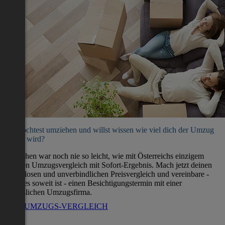
Du möchtest umziehen und willst wissen wie viel dich der Umzug
kosten wird?
Umziehen war noch nie so leicht, wie mit Österreichs einzigem
direkten Umzugsvergleich mit Sofort-Ergebnis. Mach jetzt deinen
kostenlosen und unverbindlichen Preisvergleich und vereinbare -
wenn es soweit ist - einen Besichtigungstermin mit einer
verlässlichen Umzugsfirma.
ZUM UMZUGS-VERGLEICH