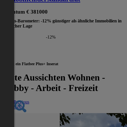
Eigentum
€ 381000
Preis-Barometer: -12% günstiger als ähnliche Immobilien in
gleicher Lage
-12%
Dies ist ein Flatbee Plus+ Inserat
Gute Aussichten Wohnen -
Hobby - Arbeit - Freizeit
Previous
Next