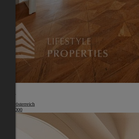
Tulln
Niederösterreich
€ 550 000