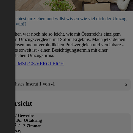
Du möchtest umziehen und willst wissen wie viel dich der Umzug
kosten wird?
Umziehen war noch nie so leicht, wie mit Österreichs einzigem
direkten Umzugsvergleich mit Sofort-Ergebnis. Mach jetzt deinen
kostenlosen und unverbindlichen Preisvergleich und vereinbare -
wenn es soweit ist - einen Besichtigungstermin mit einer
verlässlichen Umzugsfirma.
ZUM UMZUGS-VERGLEICH
Nächstes Inserat 1 von -1
Übersicht
Büro / Gewerbe
Wien 16., Ottakring
2
45 m
/ 2 Zimmer
Terrasse,