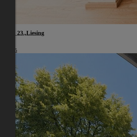
Wien 23.,Liesing
Wien
€ 1.805