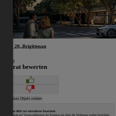
Wien 20.,Brigittenau
Wien
€ 2.509
Inserat bewerten
Schütze dich vor unseriösen Inseraten
Gehe nicht auf Vorauszahlungen der Kaution ein ohne die Wohnung vorher besichtigt