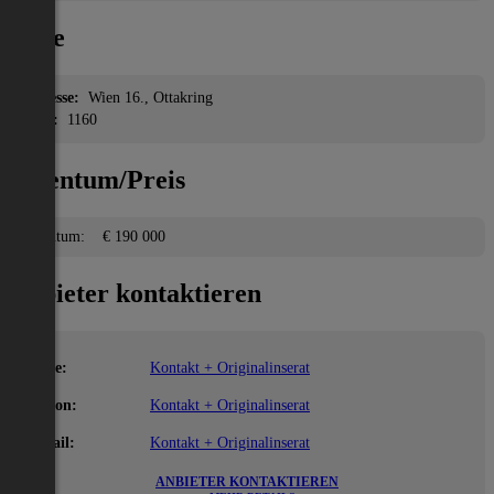
Lage
Adresse:
Wien 16., Ottakring
PLZ:
1160
Eigentum/Preis
Eigentum:
€ 190 000
Anbieter kontaktieren
Name:
Kontakt + Originalinserat
Telefon:
Kontakt + Originalinserat
E-Mail:
Kontakt + Originalinserat
ANBIETER KONTAKTIEREN