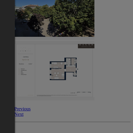
Previous
Next