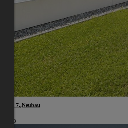
Wien 7.,Neubau
Wien
€ 2.213