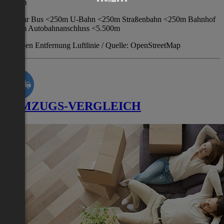
<750m
Verkehr Bus <250m U-Bahn <250m Straßenbahn <250m Bahnhof
<250m Autobahnanschluss <5.500m
Angaben Entfernung Luftlinie / Quelle: OpenStreetMap
UMZUGS-VERGLEICH