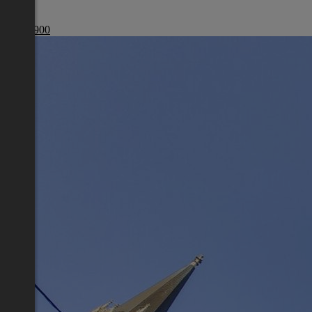
Wien
€ 440 900