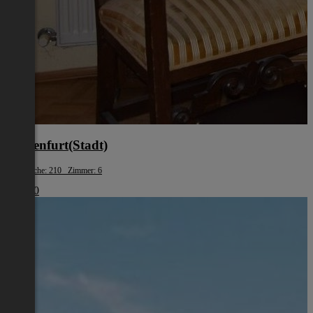
Klagenfurt(Stadt)
Wohnfläche: 210 Zimmer: 6
€ 1.500