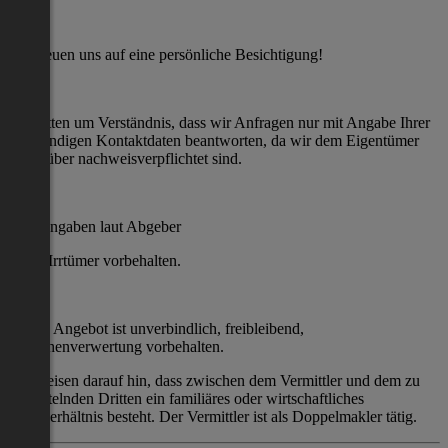
Wir freuen uns auf eine persönliche Besichtigung!
Wir bitten um Verständnis, dass wir Anfragen nur mit Angabe Ihrer
vollständigen Kontaktdaten beantworten, da wir dem Eigentümer
gegenüber nachweisverpflichtet sind.
Alle Angaben laut Abgeber
Irrtümer vorbehalten.
Dieses Angebot ist unverbindlich, freibleibend,
Zwischenverwertung vorbehalten.
Wir weisen darauf hin, dass zwischen dem Vermittler und dem zu
vermittelnden Dritten ein familiäres oder wirtschaftliches
Naheverhältnis besteht. Der Vermittler ist als Doppelmakler tätig.