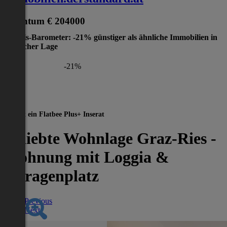
Eigentum
€ 204000
Preis-Barometer: -21% günstiger als ähnliche Immobilien in
gleicher Lage
-21%
Dies ist ein Flatbee Plus+ Inserat
Beliebte Wohnlage Graz-Ries -
Wohnung mit Loggia &
Garagenplatz
Previous
Next