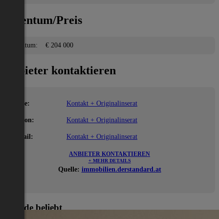
Eigentum/Preis
Eigentum:
€ 204 000
Anbieter kontaktieren
Name:
Kontakt + Originalinserat
Telefon:
Kontakt + Originalinserat
E-Mail:
Kontakt + Originalinserat
ANBIETER KONTAKTIEREN
+ MEHR DETAILS
Quelle:
immobilien.derstandard.at
Gerade beliebt