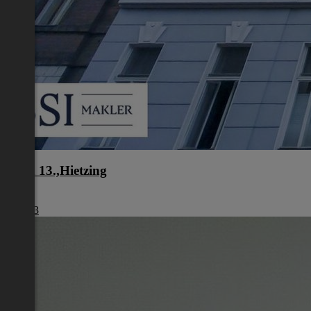
Wien 13.,Hietzing
Wien
€ 1.493