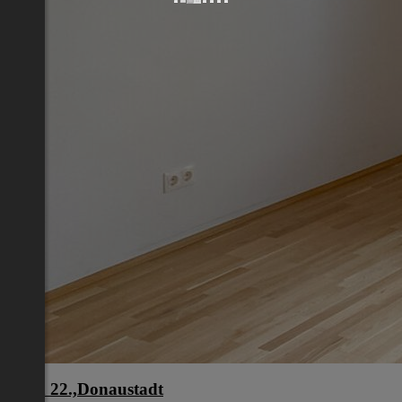
Wien 22.,Donaustadt