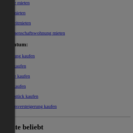
Garage mieten
Büro mieten
Kurzzeitmieten
Genossenschaftswohnung mieten
Eigentum:
Wohnung kaufen
Haus kaufen
Garage kaufen
Büro kaufen
Grundstück kaufen
Zwangsversteigerung kaufen
Heute beliebt