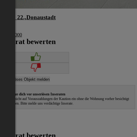
Wien 22.,Donaustadt
Wien
€ 274 000
Inserat bewerten
Schütze dich vor unseriösen Inseraten
Gehe nicht auf Vorauszahlungen der Kaution ein ohne die Wohnung vorher besichtigt
zu haben. Bitte melde uns verdächtige Inserate.
Inserat bewerten