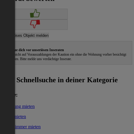
Schütze dich vor unseriösen Inseraten
Gehe nicht auf Vorauszahlungen der Kaution ein ohne die Wohnung vorher besichtigt
zu haben. Bitte melde uns verdächtige Inserate.
ˀ
Schnellsuche in deiner Kategorie
Miete:
Wohnung mieten
Haus mieten
WG-Zimmer mieten