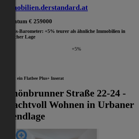
immobilien.derstandard.at
Eigentum
€ 259000
Preis-Barometer: +5% teurer als ähnliche Immobilien in
gleicher Lage
+5%
Dies ist ein Flatbee Plus+ Inserat
Schönbrunner Straße 22-24 -
Prachtvoll Wohnen in Urbaner
Trendlage