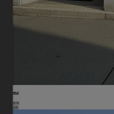
Bregenz
Vorarlberg
€ 255 000