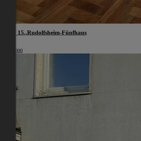
Wien 15.,Rudolfsheim-Fünfhaus
Wien
€ 210 000