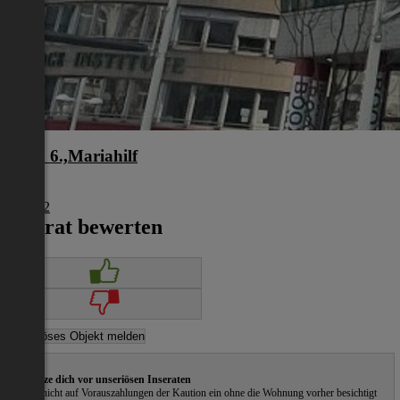
Wien 6.,Mariahilf
Wien
€ 3.762
Inserat bewerten
Schütze dich vor unseriösen Inseraten
Gehe nicht auf Vorauszahlungen der Kaution ein ohne die Wohnung vorher besichtigt