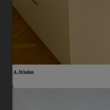
Wien 4.,Wieden
Wien
€ 1.461