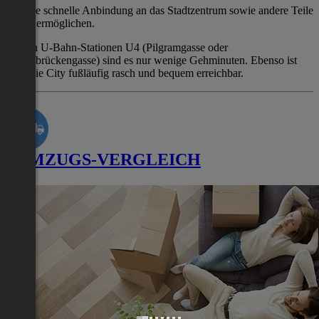
die eine schnelle Anbindung an das Stadtzentrum sowie andere Teile
Wiens ermöglichen.
Zu den U-Bahn-Stationen U4 (Pilgramgasse oder
Kettenbrückengasse) sind es nur wenige Gehminuten. Ebenso ist
auch die City fußläufig rasch und bequem erreichbar.
UMZUGS-VERGLEICH