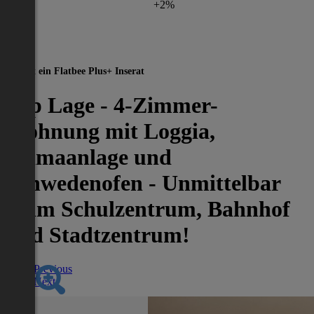
+2%
Dies ist ein Flatbee Plus+ Inserat
Top Lage - 4-Zimmer-
Wohnung mit Loggia,
Klimaanlage und
Schwedenofen - Unmittelbar
Beim Schulzentrum, Bahnhof
und Stadtzentrum!
Previous
Next