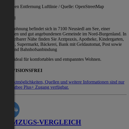
Angaben Entfernung Luftlinie / Quelle: OpenStreetMap
Lage:
Die Wohnung befindet sich in 7100 Neusiedl am See, einer
beliebten und gut angebundenen Gemeinde im Nord-Burgenland. In
unmittelbarer Nähe finden Sie Arztpraxis, Apotheke, Kindergarten,
Schule, Supermarkt, Bäckerei, Bank mit Geldautomat, Post sowie
Bus- und Bahnhofsanbindung
ideal für komfortables und entspanntes Wohnen.
PROVISIONSFREI
Kontaktmöglichkeiten, Quellen und weitere Informationen sind nur
mit Flatbee Plus+ Zugang verfügbar.
UMZUGS-VERGLEICH