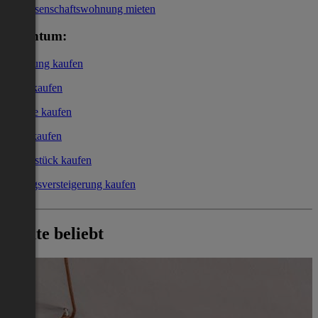
Genossenschaftswohnung mieten
Eigentum:
Wohnung kaufen
Haus kaufen
Garage kaufen
Büro kaufen
Grundstück kaufen
Zwangsversteigerung kaufen
Heute beliebt