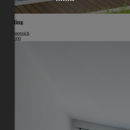
Eferding
Oberösterreich
€ 387 000