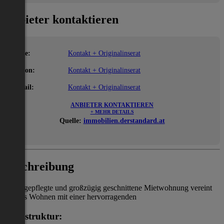
Anbieter kontaktieren
Name:
Kontakt + Originalinserat
Telefon:
Kontakt + Originalinserat
E-Mail:
Kontakt + Originalinserat
ANBIETER KONTAKTIEREN
+ MEHR DETAILS
Quelle:
immobilien.derstandard.at
Beschreibung
Diese gepflegte und großzügig geschnittene Mietwohnung vereint
ruhiges Wohnen mit einer hervorragenden
Infrastruktur: