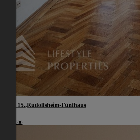
Wien 15.,Rudolfsheim-Fünfhaus
Wien
€ 210 000