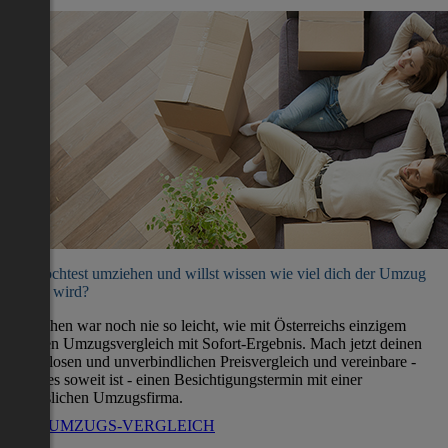
Du möchtest umziehen und willst wissen wie viel dich der Umzug
kosten wird?
Umziehen war noch nie so leicht, wie mit Österreichs einzigem
direkten Umzugsvergleich mit Sofort-Ergebnis. Mach jetzt deinen
kostenlosen und unverbindlichen Preisvergleich und vereinbare -
wenn es soweit ist - einen Besichtigungstermin mit einer
verlässlichen Umzugsfirma.
ZUM UMZUGS-VERGLEICH