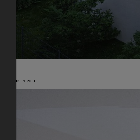
Melk
Niederösterreich
€ 669