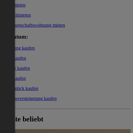
Büro mieten
Kurzzeitmieten
Genossenschaftswohnung mieten
Eigentum:
Wohnung kaufen
Haus kaufen
Garage kaufen
Büro kaufen
Grundstück kaufen
Zwangsversteigerung kaufen
Heute beliebt