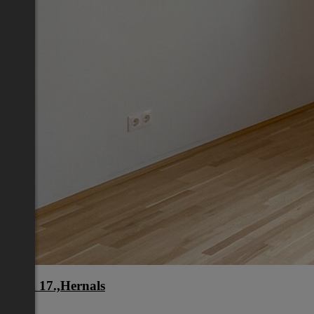
Wien 17.,Hernals
Wien