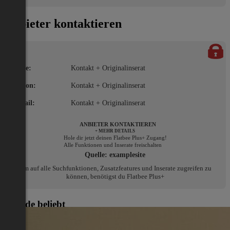
Anbieter kontaktieren
Name:
Kontakt + Originalinserat
Telefon:
Kontakt + Originalinserat
E-Mail:
Kontakt + Originalinserat
ANBIETER KONTAKTIEREN
+ MEHR DETAILS
Hole dir jetzt deinen Flatbee Plus+ Zugang!
Alle Funktionen und Inserate freischalten
Quelle:
examplesite
Um auf alle Suchfunktionen, Zusatzfeatures und Inserate zugreifen zu
können, benötigst du Flatbee Plus+
Gerade beliebt