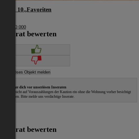
Wien 10.,Favoriten
Wien
€ 1 200 000
Inserat bewerten
Schütze dich vor unseriösen Inseraten
Gehe nicht auf Vorauszahlungen der Kaution ein ohne die Wohnung vorher besichtigt
zu haben. Bitte melde uns verdächtige Inserate.
Inserat bewerten