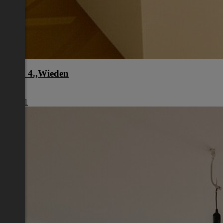
Wien 4.,Wieden
Wien
€ 1.461