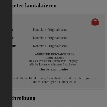
Anbieter kontaktieren
Name:
Kontakt + Originalinserat
Telefon:
Kontakt + Originalinserat
E-Mail:
Kontakt + Originalinserat
ANBIETER KONTAKTIEREN
+ MEHR DETAILS
Hole dir jetzt deinen Flatbee Plus+ Zugang!
Alle Funktionen und Inserate freischalten
Quelle:
examplesite
Um auf alle Suchfunktionen, Zusatzfeatures und Inserate zugreifen zu
können, benötigst du Flatbee Plus+
Beschreibung