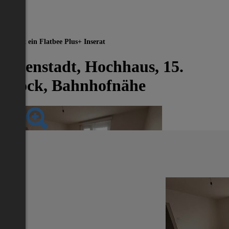
Dies ist ein Flatbee Plus+ Inserat
Eisenstadt, Hochhaus, 15.
Stock, Bahnhofnähe