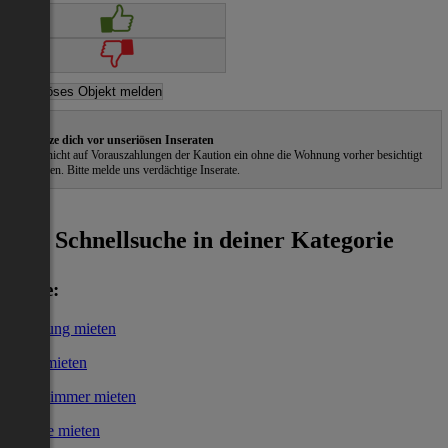
Schütze dich vor unseriösen Inseraten
Gehe nicht auf Vorauszahlungen der Kaution ein ohne die Wohnung vorher besichtigt
zu haben. Bitte melde uns verdächtige Inserate.
ˀ
Schnellsuche in deiner Kategorie
Miete:
Wohnung mieten
Haus mieten
WG-Zimmer mieten
Garage mieten