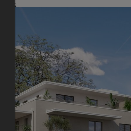
€ 1.980