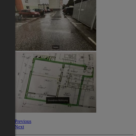
Previous
Next