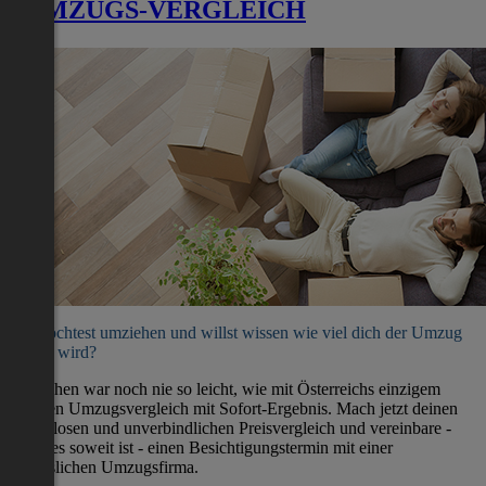
UMZUGS-VERGLEICH
Du möchtest umziehen und willst wissen wie viel dich der Umzug
kosten wird?
Umziehen war noch nie so leicht, wie mit Österreichs einzigem
direkten Umzugsvergleich mit Sofort-Ergebnis. Mach jetzt deinen
kostenlosen und unverbindlichen Preisvergleich und vereinbare -
wenn es soweit ist - einen Besichtigungstermin mit einer
verlässlichen Umzugsfirma.