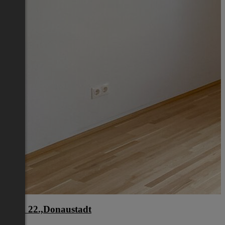
Wien 22.,Donaustadt