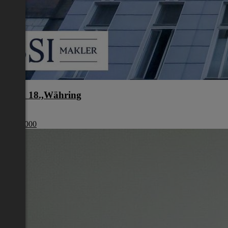
Wien 18.,Währing
Wien
€ 329 000