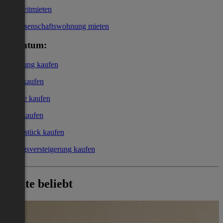
Kurzzeitmieten
Genossenschaftswohnung mieten
Eigentum:
Wohnung kaufen
Haus kaufen
Garage kaufen
Büro kaufen
Grundstück kaufen
Zwangsversteigerung kaufen
Heute beliebt