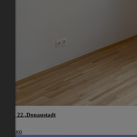
Wien 22.,Donaustadt
Wien
€ 440 900