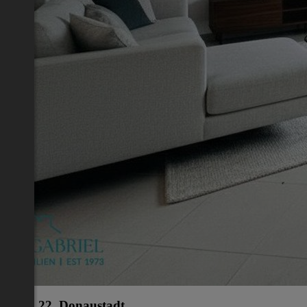
Wien 22.,Donaustadt