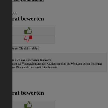
Wien
€ 274 000
Inserat bewerten
Schütze dich vor unseriösen Inseraten
Gehe nicht auf Vorauszahlungen der Kaution ein ohne die Wohnung vorher besichtigt
zu haben. Bitte melde uns verdächtige Inserate.
Inserat bewerten