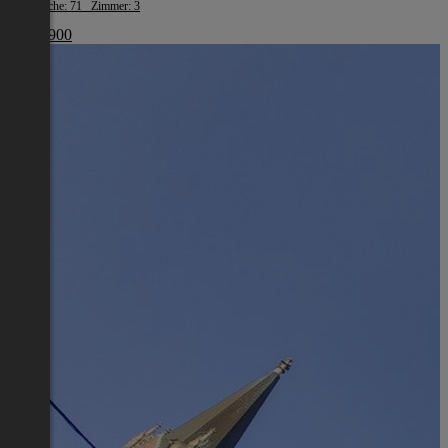
Wohnfläche: 71 Zimmer: 3
€ 440 900