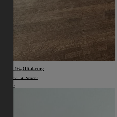
Wien 16.,Ottakring
Wohnfläche: 184 Zimmer: 3
€ 1.800