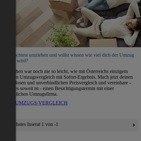
Du möchtest umziehen und willst wissen wie viel dich der Umzug
kosten wird?
Umziehen war noch nie so leicht, wie mit Österreichs einzigem
direkten Umzugsvergleich mit Sofort-Ergebnis. Mach jetzt deinen
kostenlosen und unverbindlichen Preisvergleich und vereinbare -
wenn es soweit ist - einen Besichtigungstermin mit einer
verlässlichen Umzugsfirma.
ZUM UMZUGS-VERGLEICH
Nächstes Inserat 1 von -1