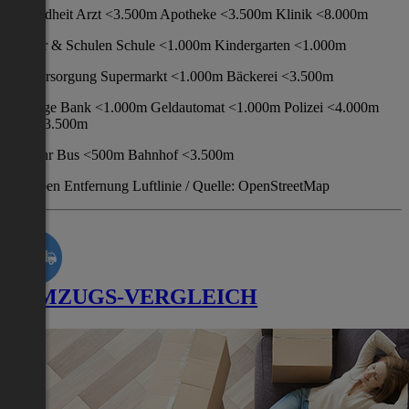
Gesundheit Arzt <3.500m Apotheke <3.500m Klinik <8.000m
Kinder & Schulen Schule <1.000m Kindergarten <1.000m
Nahversorgung Supermarkt <1.000m Bäckerei <3.500m
Sonstige Bank <1.000m Geldautomat <1.000m Polizei <4.000m
Post <3.500m
Verkehr Bus <500m Bahnhof <3.500m
Angaben Entfernung Luftlinie / Quelle: OpenStreetMap
UMZUGS-VERGLEICH