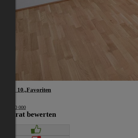
Wien 10.,Favoriten
Wien
€ 1 200 000
Inserat bewerten