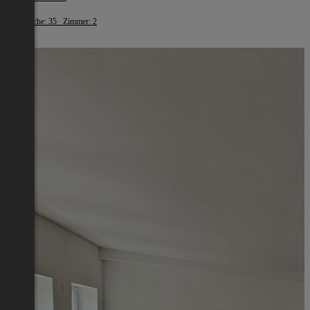
Wohnfläche: 35 Zimmer: 2
€ 890