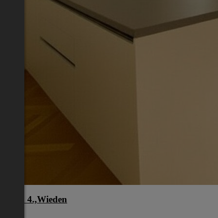
Wien 4.,Wieden
Wien