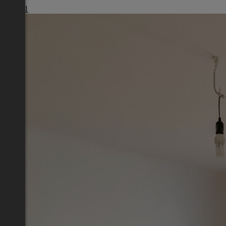
€ 1.461