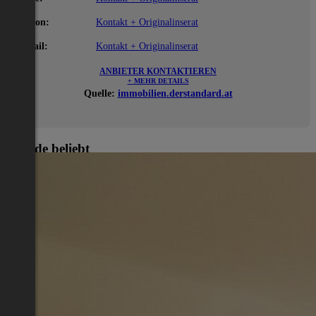
Telefon:
Kontakt + Originalinserat
E-Mail:
Kontakt + Originalinserat
ANBIETER KONTAKTIEREN
+ MEHR DETAILS
Quelle:
immobilien.derstandard.at
Gerade beliebt