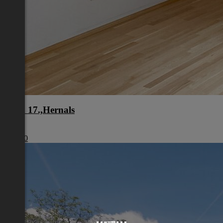
Wien 17.,Hernals
Wien
€ 1.980