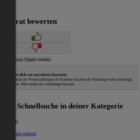
Inserat bewerten
Schütze dich vor unseriösen Inseraten
Gehe nicht auf Vorauszahlungen der Kaution ein ohne die Wohnung vorher besichtigt
zu haben. Bitte melde uns verdächtige Inserate.
ˀ
Schnellsuche in deiner Kategorie
Miete:
Wohnung mieten