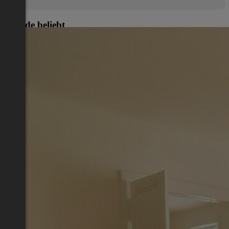
Gerade beliebt