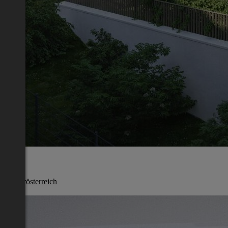
Melk
Niederösterreich
€ 669