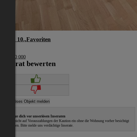
Wien 10.,Favoriten
Wien
€ 1 200 000
Inserat bewerten
Schütze dich vor unseriösen Inseraten
Gehe nicht auf Vorauszahlungen der Kaution ein ohne die Wohnung vorher besichtigt
zu haben. Bitte melde uns verdächtige Inserate.