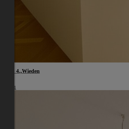
Wien 4.,Wieden
Wien
€ 1.461