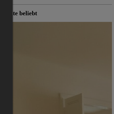
Heute beliebt