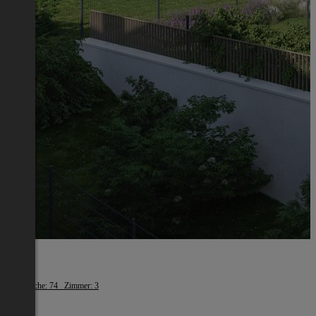
Melk
Wohnfläche: 74 Zimmer: 3
€ 669