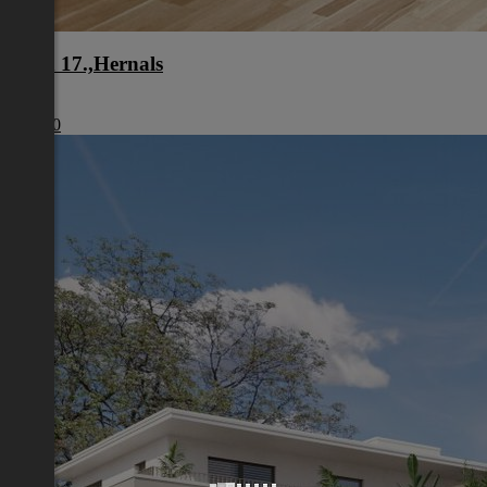
Wien 17.,Hernals
Wien
€ 1.980