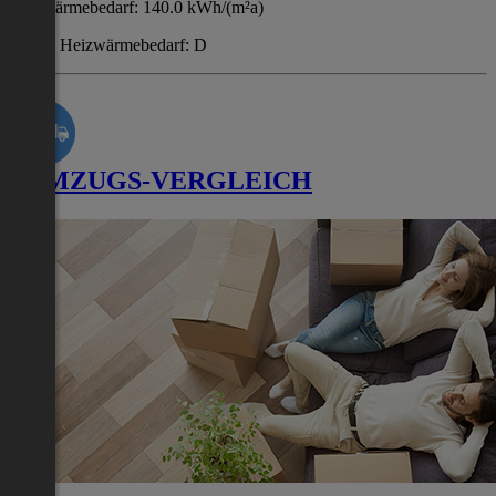
Heizwärmebedarf: 140.0 kWh/(m²a)
Klasse Heizwärmebedarf: D
UMZUGS-VERGLEICH