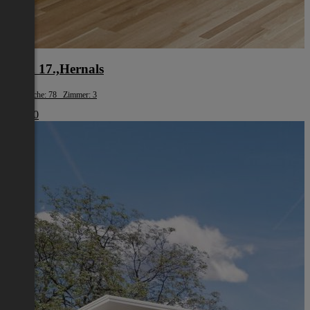
Wien 17.,Hernals
Wohnfläche: 78 Zimmer: 3
€ 1.980