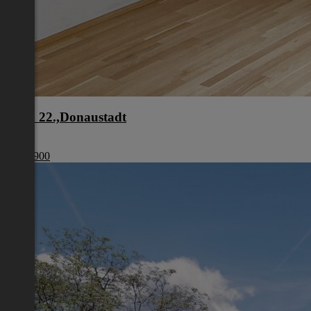
Wien 22.,Donaustadt
Wien
€ 440 900