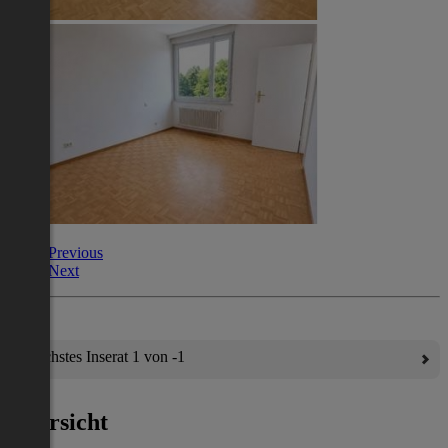
Previous
Next
Nächstes Inserat 1 von -1
Übersicht