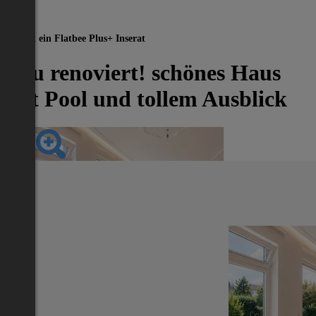
Dies ist ein Flatbee Plus+ Inserat
Neu renoviert! schönes Haus
mit Pool und tollem Ausblick