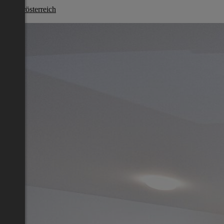
Niederösterreich
€ 669