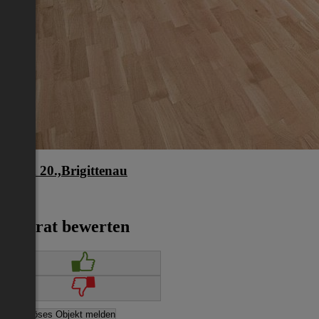
Wien 20.,Brigittenau
Wien
€ 919
Inserat bewerten