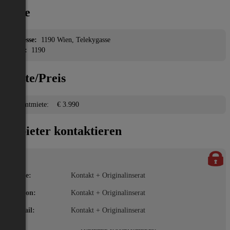
Lage
Adresse:
1190 Wien, Telekygasse
PLZ:
1190
Miete/Preis
Gesamtmiete:
€ 3.990
Anbieter kontaktieren
Name:
Kontakt + Originalinserat
Telefon:
Kontakt + Originalinserat
E-Mail:
Kontakt + Originalinserat