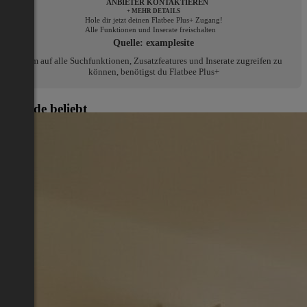
ANBIETER KONTAKTIEREN
+ MEHR DETAILS
Hole dir jetzt deinen Flatbee Plus+ Zugang!
Alle Funktionen und Inserate freischalten
Quelle:
examplesite
Um auf alle Suchfunktionen, Zusatzfeatures und Inserate zugreifen zu
können, benötigst du Flatbee Plus+
Gerade beliebt