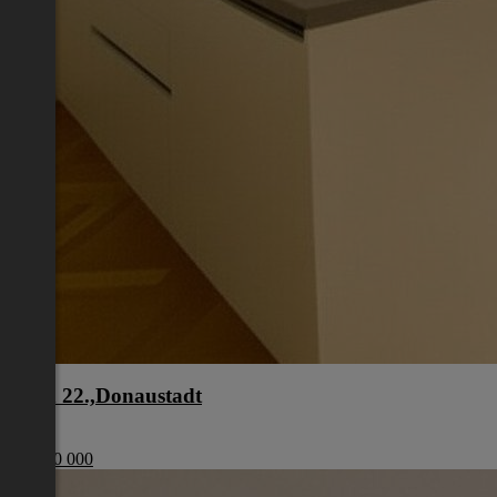
Wien 22.,Donaustadt
Wien
€ 4 000 000