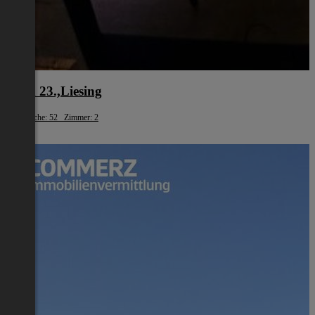
Wien 23.,Liesing
Wohnfläche: 52 Zimmer: 2
€ 999