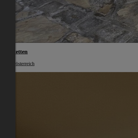
Amstetten
Niederösterreich
€ 0