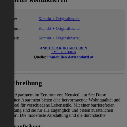
Name:
Kontakt + Originalinserat
Telefon:
Kontakt + Originalinserat
E-Mail:
Kontakt + Originalinserat
ANBIETER KONTAKTIEREN
+ MEHR DETAILS
Quelle:
immobilien.derstandard.at
Beschreibung
Neues Apartment im Zentrum von Neusiedl am See Diese
exquisiten Apartment bieten eine hervorragende Wohnqualität und
sind ideal für verschiedene Lebensstile. Mit einer barrierefreien
Gestaltung sind sie für alle zugänglich und bieten zusätzlichen
Komfort. Die modernste Ausstattung und die durchdachte
Raumaufteilung: