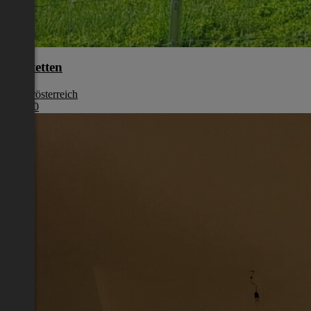
Amstetten
Niederösterreich
€ 1.280