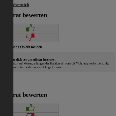
Niederösterreich
€ 1.040
Inserat bewerten
Schütze dich vor unseriösen Inseraten
Gehe nicht auf Vorauszahlungen der Kaution ein ohne die Wohnung vorher besichtigt
zu haben. Bitte melde uns verdächtige Inserate.
Inserat bewerten