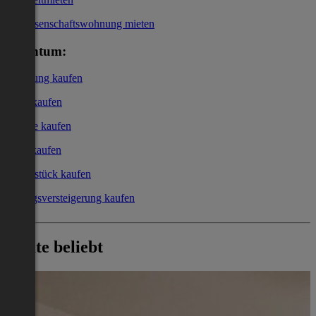
Genossenschaftswohnung mieten
Eigentum:
Wohnung kaufen
Haus kaufen
Garage kaufen
Büro kaufen
Grundstück kaufen
Zwangsversteigerung kaufen
Heute beliebt