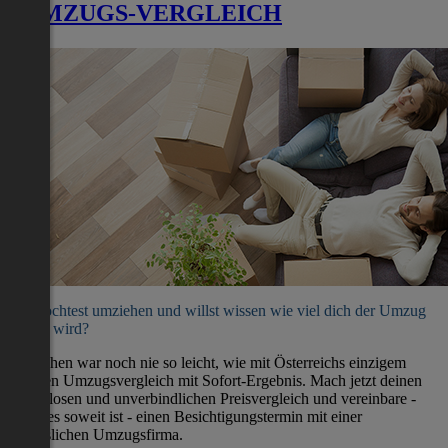
UMZUGS-VERGLEICH
Du möchtest umziehen und willst wissen wie viel dich der Umzug
kosten wird?
Umziehen war noch nie so leicht, wie mit Österreichs einzigem
direkten Umzugsvergleich mit Sofort-Ergebnis. Mach jetzt deinen
kostenlosen und unverbindlichen Preisvergleich und vereinbare -
wenn es soweit ist - einen Besichtigungstermin mit einer
verlässlichen Umzugsfirma.