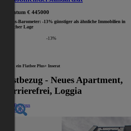
Eigentum
€ 445000
Preis-Barometer: -13% günstiger als ähnliche Immobilien in
gleicher Lage
-13%
Dies ist ein Flatbee Plus+ Inserat
Erstbezug - Neues Apartment,
Barrierefrei, Loggia
Previous
Next