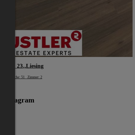
Wien 23.,Liesing
Wohnfläche: 51 Zimmer: 2
€ 895
Instagram