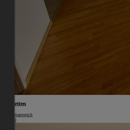
Amstetten
Niederösterreich
€ 1.039