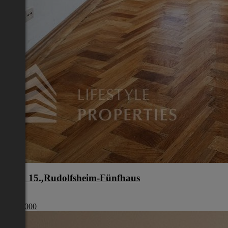
Wien 15.,Rudolfsheim-Fünfhaus
Wien
€ 210 000