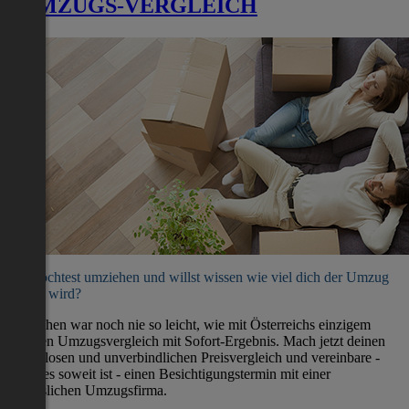
UMZUGS-VERGLEICH
Du möchtest umziehen und willst wissen wie viel dich der Umzug
kosten wird?
Umziehen war noch nie so leicht, wie mit Österreichs einzigem
direkten Umzugsvergleich mit Sofort-Ergebnis. Mach jetzt deinen
kostenlosen und unverbindlichen Preisvergleich und vereinbare -
wenn es soweit ist - einen Besichtigungstermin mit einer
verlässlichen Umzugsfirma.