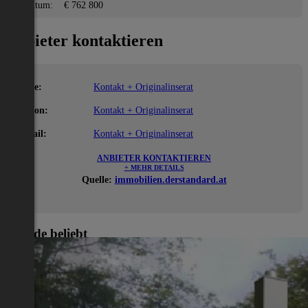
Eigentum:
€ 762 800
Anbieter kontaktieren
Name:
Kontakt + Originalinserat
Telefon:
Kontakt + Originalinserat
E-Mail:
Kontakt + Originalinserat
ANBIETER KONTAKTIEREN
+ MEHR DETAILS
Quelle:
immobilien.derstandard.at
Gerade beliebt