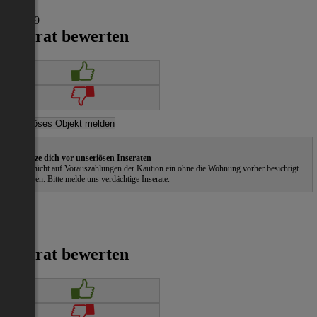
Wien
€ 1.849
Inserat bewerten
Schütze dich vor unseriösen Inseraten
Gehe nicht auf Vorauszahlungen der Kaution ein ohne die Wohnung vorher besichtigt
zu haben. Bitte melde uns verdächtige Inserate.
Inserat bewerten