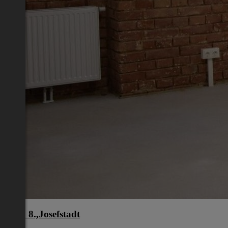
Wien 8.,Josefstadt