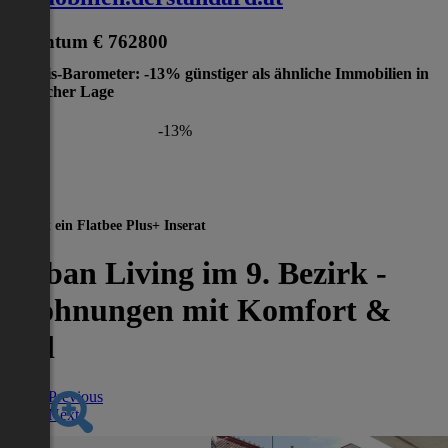
Eigentum
€ 762800
Preis-Barometer: -13% günstiger als ähnliche Immobilien in
gleicher Lage
-13%
Dies ist ein Flatbee Plus+ Inserat
Urban Living im 9. Bezirk -
Wohnungen mit Komfort &
Stil
Previous
Next