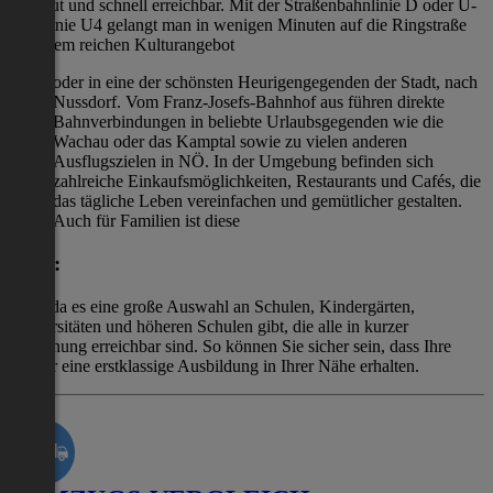
sehr gut und schnell erreichbar. Mit der Straßenbahnlinie D oder U-
Bahnlinie U4 gelangt man in wenigen Minuten auf die Ringstraße
mit ihrem reichen Kulturangebot
oder in eine der schönsten Heurigengegenden der Stadt, nach
Nussdorf. Vom Franz-Josefs-Bahnhof aus führen direkte
Bahnverbindungen in beliebte Urlaubsgegenden wie die
Wachau oder das Kamptal sowie zu vielen anderen
Ausflugszielen in NÖ. In der Umgebung befinden sich
zahlreiche Einkaufsmöglichkeiten, Restaurants und Cafés, die
das tägliche Leben vereinfachen und gemütlicher gestalten.
Auch für Familien ist diese
Lage:
ideal, da es eine große Auswahl an Schulen, Kindergärten,
Universitäten und höheren Schulen gibt, die alle in kurzer
Entfernung erreichbar sind. So können Sie sicher sein, dass Ihre
Kinder eine erstklassige Ausbildung in Ihrer Nähe erhalten.