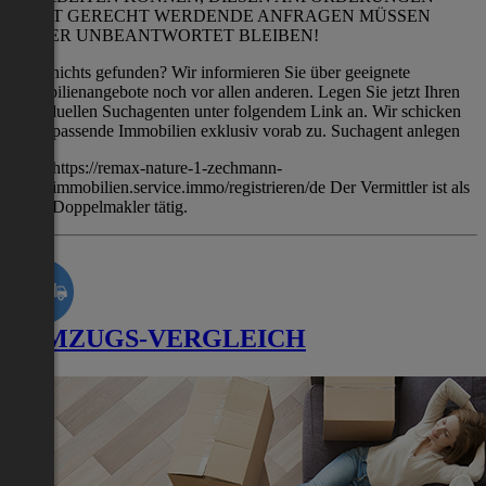
NICHT GERECHT WERDENDE ANFRAGEN MÜSSEN
LEIDER UNBEANTWORTET BLEIBEN!
Noch nichts gefunden? Wir informieren Sie über geeignete
Immobilienangebote noch vor allen anderen. Legen Sie jetzt Ihren
individuellen Suchagenten unter folgendem Link an. Wir schicken
Ihnen passende Immobilien exklusiv vorab zu. Suchagent anlegen
https://remax-nature-1-zechmann-
immobilien.service.immo/registrieren/de Der Vermittler ist als
Doppelmakler tätig.
UMZUGS-VERGLEICH