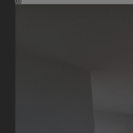
€ 455 000