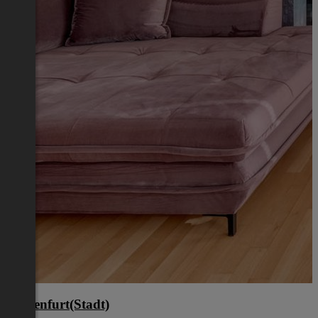
Klagenfurt(Stadt)