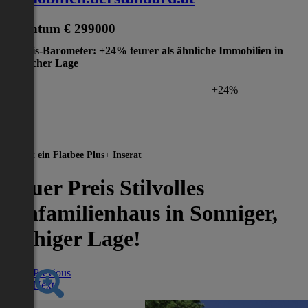
Eigentum
€ 299000
Preis-Barometer: +24% teurer als ähnliche Immobilien in
gleicher Lage
+24%
Dies ist ein Flatbee Plus+ Inserat
Neuer Preis Stilvolles
Einfamilienhaus in Sonniger,
Ruhiger Lage!
Previous
Next