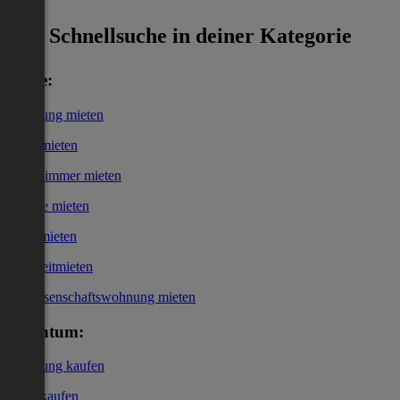
Schnellsuche in deiner Kategorie
Miete:
Wohnung mieten
Haus mieten
WG-Zimmer mieten
Garage mieten
Büro mieten
Kurzzeitmieten
Genossenschaftswohnung mieten
Eigentum:
Wohnung kaufen
Haus kaufen