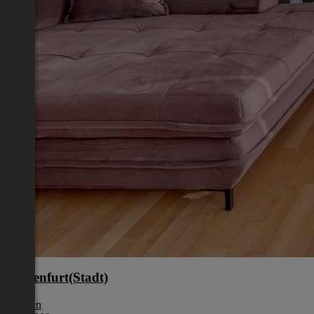
Klagenfurt(Stadt)
Kärnten