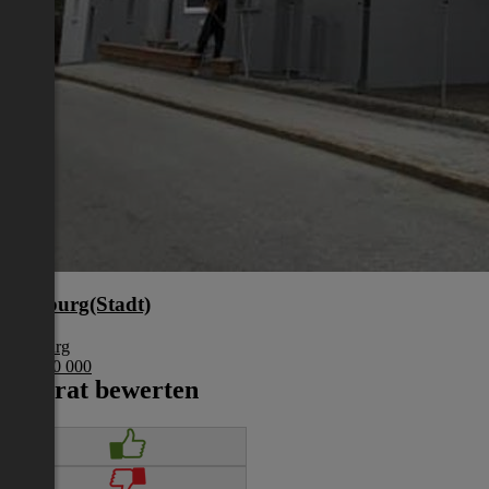
Salzburg(Stadt)
Salzburg
€ 4 500 000
Inserat bewerten