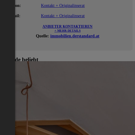
Telefon:
Kontakt + Originalinserat
E-Mail:
Kontakt + Originalinserat
ANBIETER KONTAKTIEREN
+ MEHR DETAILS
Quelle:
immobilien.derstandard.at
Gerade beliebt