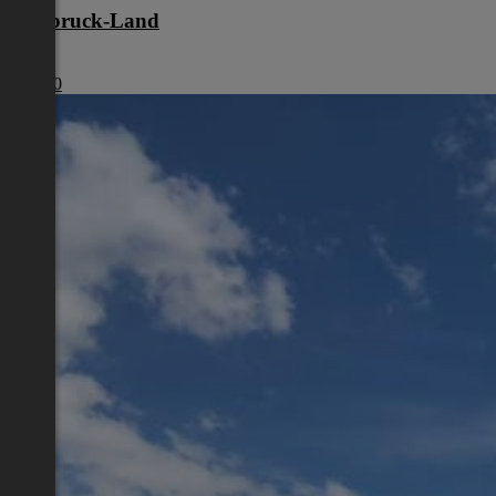
Innsbruck-Land
Tirol
€ 1.390