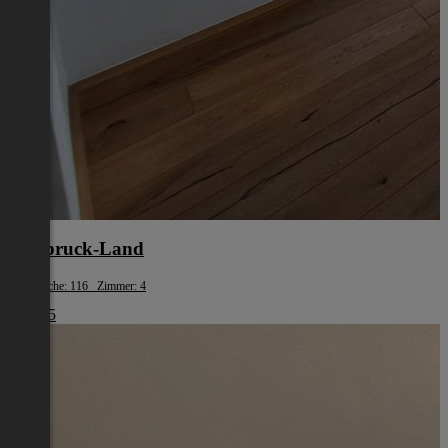
Innsbruck-Land
Wohnfläche: 116 Zimmer: 4
€ 1.945