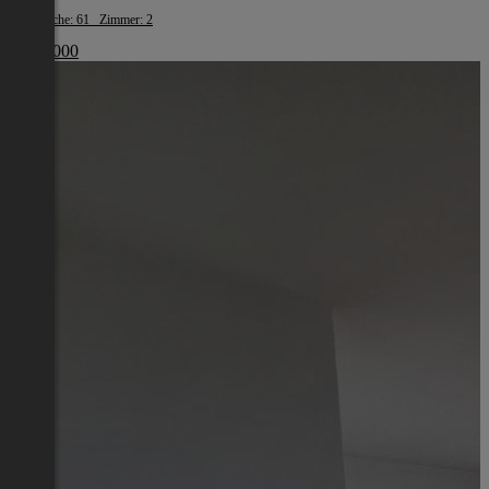
Wohnfläche: 61 Zimmer: 2
€ 455 000