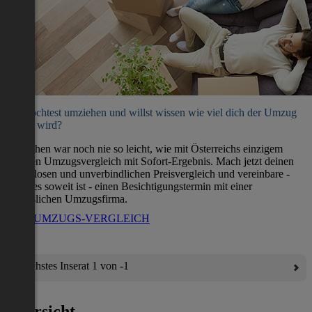
Du möchtest umziehen und willst wissen wie viel dich der Umzug
kosten wird?
Umziehen war noch nie so leicht, wie mit Österreichs einzigem
direkten Umzugsvergleich mit Sofort-Ergebnis. Mach jetzt deinen
kostenlosen und unverbindlichen Preisvergleich und vereinbare -
wenn es soweit ist - einen Besichtigungstermin mit einer
verlässlichen Umzugsfirma.
ZUM UMZUGS-VERGLEICH
Nächstes Inserat 1 von -1
Übersicht