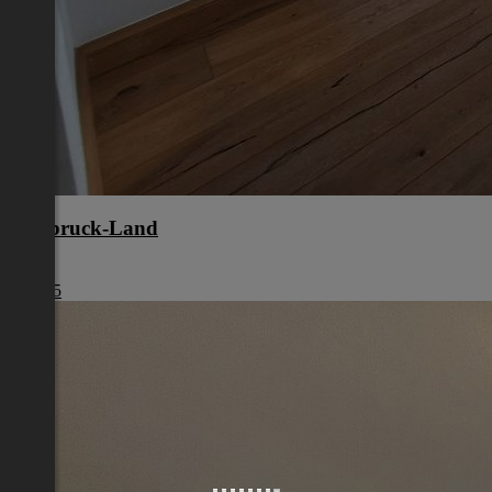
Innsbruck-Land
Tirol
€ 1.945