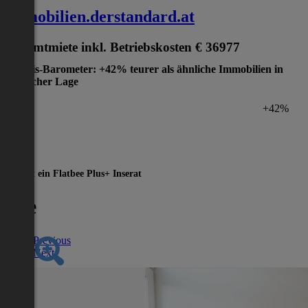
immobilien.derstandard.at
Gesamtmiete inkl. Betriebskosten
€ 36977
Preis-Barometer: +42% teurer als ähnliche Immobilien in
gleicher Lage
+42%
Dies ist ein Flatbee Plus+ Inserat
Vie
Previous
Next