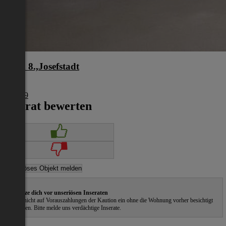
Wien 8.,Josefstadt
Wien
€ 1.849
Inserat bewerten
Schütze dich vor unseriösen Inseraten
Gehe nicht auf Vorauszahlungen der Kaution ein ohne die Wohnung vorher besichtigt
zu haben. Bitte melde uns verdächtige Inserate.