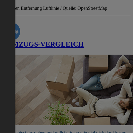
Angaben Entfernung Luftlinie / Quelle: OpenStreetMap
UMZUGS-VERGLEICH
Du möchtest umziehen und willst wissen wie viel dich der Umzug