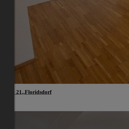
Wien 21.,Floridsdorf
Wien
€ 949