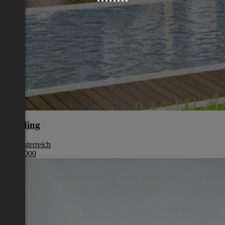
Eferding
Oberösterreich
€ 387 000