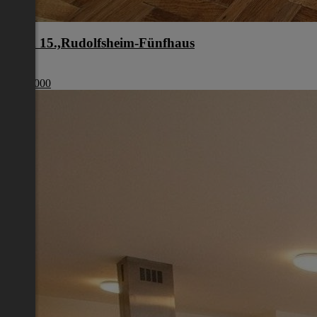
Wien 15.,Rudolfsheim-Fünfhaus
Wien
€ 210 000