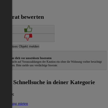
Inserat bewerten
Schütze dich vor unseriösen Inseraten
Gehe nicht auf Vorauszahlungen der Kaution ein ohne die Wohnung vorher besichtigt
zu haben. Bitte melde uns verdächtige Inserate.
ˀ
Schnellsuche in deiner Kategorie
Miete:
Wohnung mieten