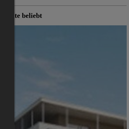
Heute beliebt