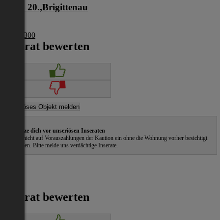
Wien 20.,Brigittenau
Wien
€ 453 300
Inserat bewerten
Schütze dich vor unseriösen Inseraten
Gehe nicht auf Vorauszahlungen der Kaution ein ohne die Wohnung vorher besichtigt
zu haben. Bitte melde uns verdächtige Inserate.
Inserat bewerten