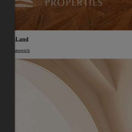
Wels-Land
Oberösterreich
€ 120