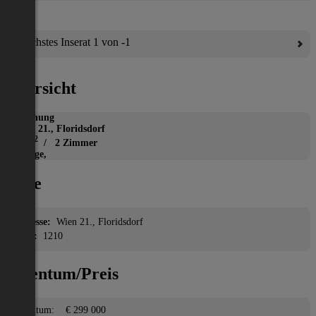
Nächstes Inserat 1 von -1
Übersicht
Wohnung
Wien 21., Floridsdorf
2
53 m
/ 2 Zimmer
Garage,
Lage
Adresse:
Wien 21., Floridsdorf
PLZ:
1210
Eigentum/Preis
Eigentum:
€ 299 000