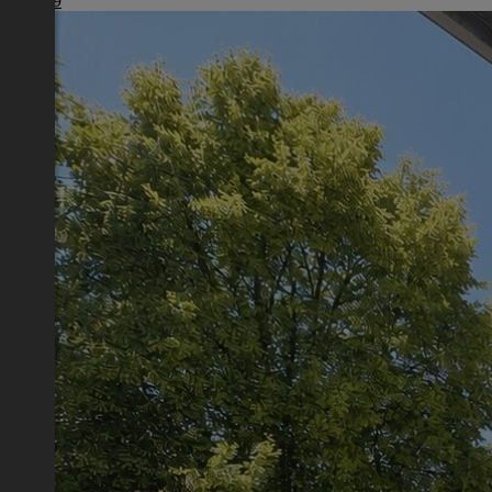
€ 1.239