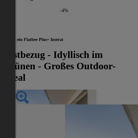
-4%
Dies ist ein Flatbee Plus+ Inserat
Erstbezug - Idyllisch im
Grünen - Großes Outdoor-
Areal