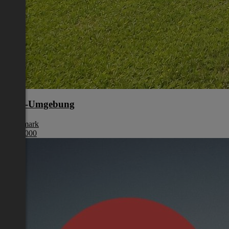
Graz-Umgebung
Steiermark
€ 955 000