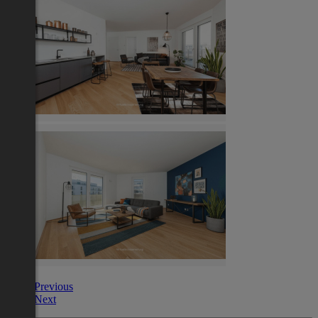
Previous
Next