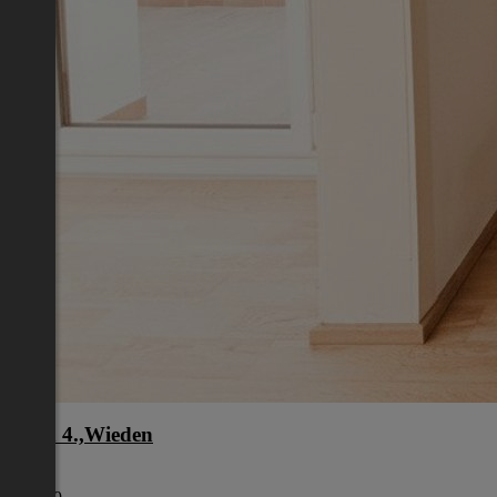
Wien 4.,Wieden
Wien