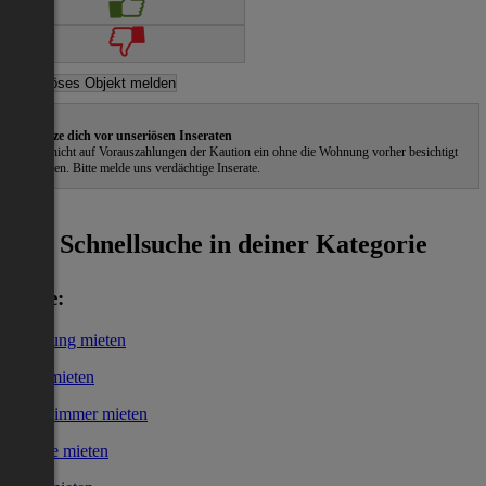
Schütze dich vor unseriösen Inseraten
Gehe nicht auf Vorauszahlungen der Kaution ein ohne die Wohnung vorher besichtigt
zu haben. Bitte melde uns verdächtige Inserate.
ˀ
Schnellsuche in deiner Kategorie
Miete:
Wohnung mieten
Haus mieten
WG-Zimmer mieten
Garage mieten