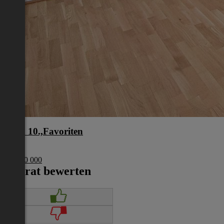
Wien 10.,Favoriten
Wien
€ 1 200 000
Inserat bewerten