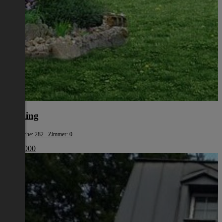
Mödling
Wohnfläche: 282 Zimmer: 0
€ 965 000