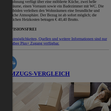
Die Wohnung verfügt über eine möblierte Küche, zwei helle
Wohnräume, einen Vorraum sowie ein Badezimmer mit WC. Die
Parkettböden verleihen den Wohnräumen eine freundliche und
wohnliche Atmosphäre. Der Bezug ist ab sofort möglich; die
monatlichen Heizkosten betragen € 40,40 Brutto.
PROVISIONSFREI
Kontaktmöglichkeiten, Quellen und weitere Informationen sind nur
mit Flatbee Plus+ Zugang verfügbar.
UMZUGS-VERGLEICH