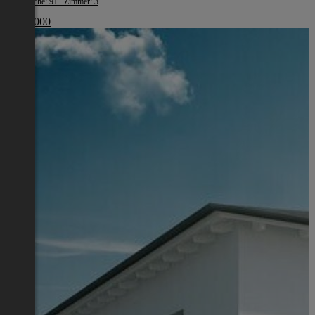
Wohnfläche: 91 Zimmer: 3
€ 480 000