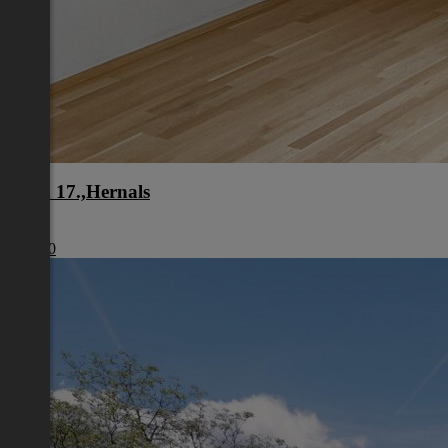
Wien 17.,Hernals
Wien
€ 1.980