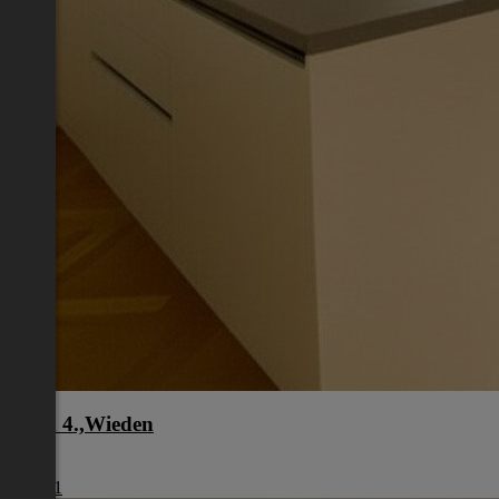
Wien 4.,Wieden
Wien
€ 1.461