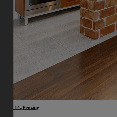
Wien 14.,Penzing