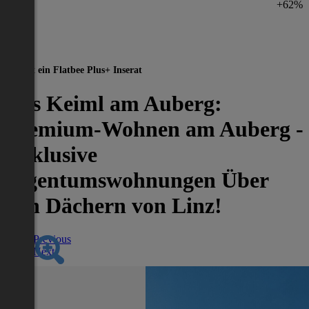
+62%
Dies ist ein Flatbee Plus+ Inserat
Das Keiml am Auberg:
Premium-Wohnen am Auberg -
Exklusive
Eigentumswohnungen Über
den Dächern von Linz!
Previous
Next