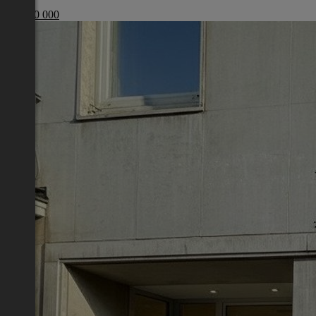
Wien
€ 1 200 000