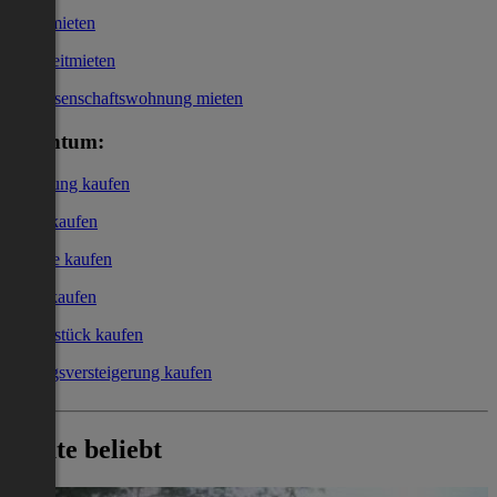
Büro mieten
Kurzzeitmieten
Genossenschaftswohnung mieten
Eigentum:
Wohnung kaufen
Haus kaufen
Garage kaufen
Büro kaufen
Grundstück kaufen
Zwangsversteigerung kaufen
Heute beliebt