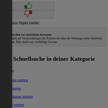
Schütze dich vor unseriösen Inseraten
Gehe nicht auf Vorauszahlungen der Kaution ein ohne die Wohnung vorher besichtigt
zu haben. Bitte melde uns verdächtige Inserate.
ˀ
Schnellsuche in deiner Kategorie
Miete:
Wohnung mieten
Haus mieten
WG-Zimmer mieten
Garage mieten