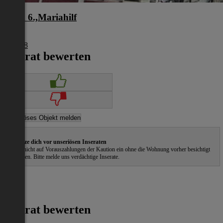
Wien 6.,Mariahilf
Wien
€ 5.918
Inserat bewerten
Schütze dich vor unseriösen Inseraten
Gehe nicht auf Vorauszahlungen der Kaution ein ohne die Wohnung vorher besichtigt
zu haben. Bitte melde uns verdächtige Inserate.
Inserat bewerten