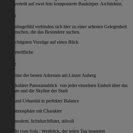
verteilt auf zwei fein komponierte Baukörper. Architektur,
Lage:
und Wohngefühl verbinden sich hier zu einer seltenen Gelegenheit
für Menschen, die das Besondere suchen.
Die wichtigsten Vorzüge auf einen Blick
Unübertreffliche
Lage:
eine der besten Adressen am Linzer Auberg
Spektakulärer Panoramablick von jeder einzelnen Einheit über das
Petrinum und die Skyline der Stadt
Natur und Urbanität in perfekter Balance
Wohnatmosphäre mit Charakter
modern, lichtdurchflutet, stilvoll
Aussicht vom Sofa : Weitblick, der jeden Tag inspiriert