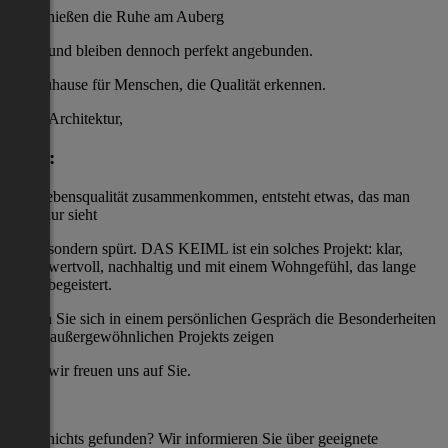
Sie genießen die Ruhe am Auberg
und bleiben dennoch perfekt angebunden.
Ein Zuhause für Menschen, die Qualität erkennen.
Wenn Architektur,
Lage:
und Lebensqualität zusammenkommen, entsteht etwas, das man
nicht nur sieht
sondern spürt. DAS KEIML ist ein solches Projekt: klar,
wertvoll, nachhaltig und mit einem Wohngefühl, das lange
begeistert.
Lassen Sie sich in einem persönlichen Gespräch die Besonderheiten
dieses außergewöhnlichen Projekts zeigen
wir freuen uns auf Sie.
Noch nichts gefunden? Wir informieren Sie über geeignete