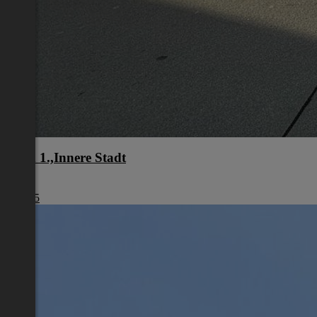
Wien 1.,Innere Stadt
Wien
€ 1.245