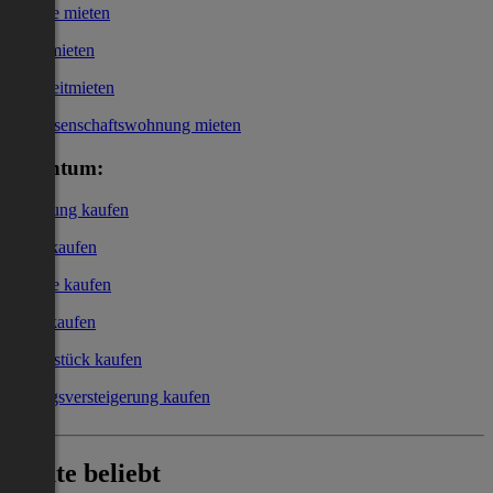
Garage mieten
Büro mieten
Kurzzeitmieten
Genossenschaftswohnung mieten
Eigentum:
Wohnung kaufen
Haus kaufen
Garage kaufen
Büro kaufen
Grundstück kaufen
Zwangsversteigerung kaufen
Heute beliebt