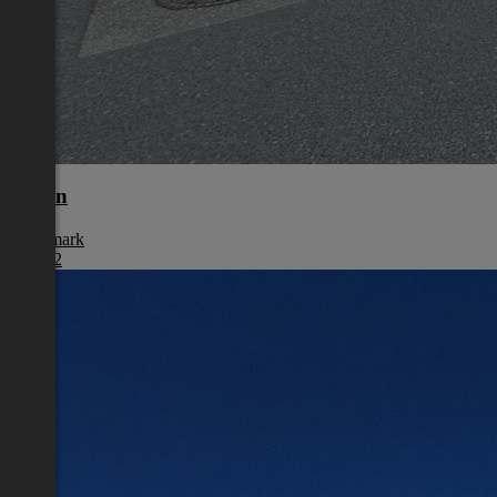
Liezen
Steiermark
€ 1.992