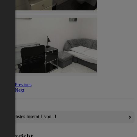
Previous
Next
Nächstes Inserat 1 von -1
Übersicht