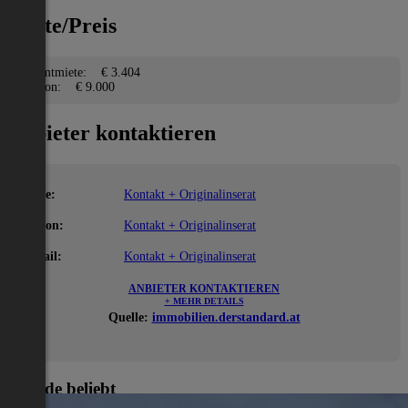
Miete/Preis
Gesamtmiete:
€ 3.404
Kaution:
€ 9.000
Anbieter kontaktieren
Name:
Kontakt + Originalinserat
Telefon:
Kontakt + Originalinserat
E-Mail:
Kontakt + Originalinserat
ANBIETER KONTAKTIEREN
+ MEHR DETAILS
Quelle:
immobilien.derstandard.at
Gerade beliebt