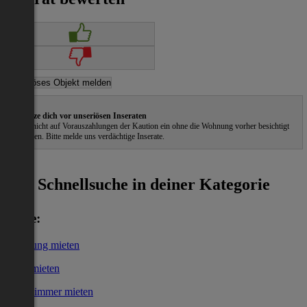
Schütze dich vor unseriösen Inseraten
Gehe nicht auf Vorauszahlungen der Kaution ein ohne die Wohnung vorher besichtigt
zu haben. Bitte melde uns verdächtige Inserate.
ˀ
Schnellsuche in deiner Kategorie
Miete:
Wohnung mieten
Haus mieten
WG-Zimmer mieten