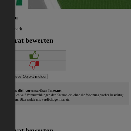
Liezen
Steiermark
€ 910
Inserat bewerten
Schütze dich vor unseriösen Inseraten
Gehe nicht auf Vorauszahlungen der Kaution ein ohne die Wohnung vorher besichtigt
zu haben. Bitte melde uns verdächtige Inserate.
Inserat bewerten