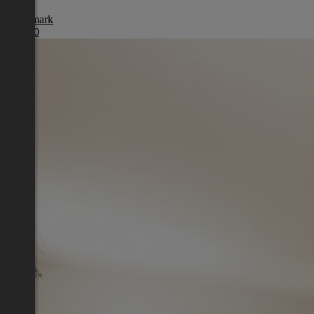
Steiermark
€ 1.800