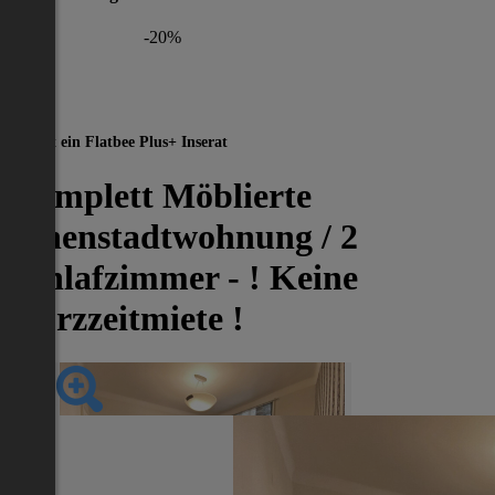
-20%
Dies ist ein Flatbee Plus+ Inserat
Komplett Möblierte
Innenstadtwohnung / 2
Schlafzimmer - ! Keine
Kurzzeitmiete !