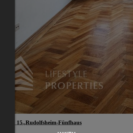
Wien 15.,Rudolfsheim-Fünfhaus