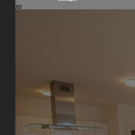
Wien
€ 210 000