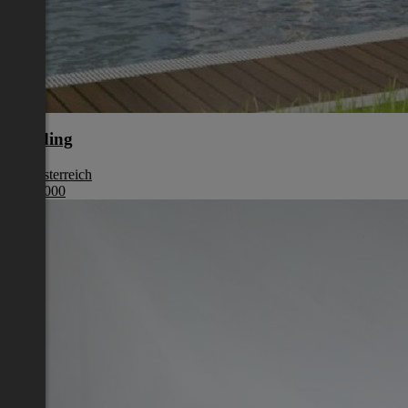
Eferding
Oberösterreich
€ 387 000