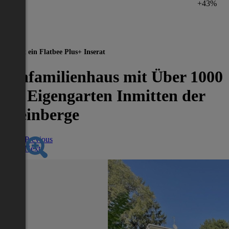
+43%
Dies ist ein Flatbee Plus+ Inserat
Einfamilienhaus mit Über 1000
m² Eigengarten Inmitten der
Weinberge
Previous
Next
Nächstes Inserat 1 von -1
Übersicht