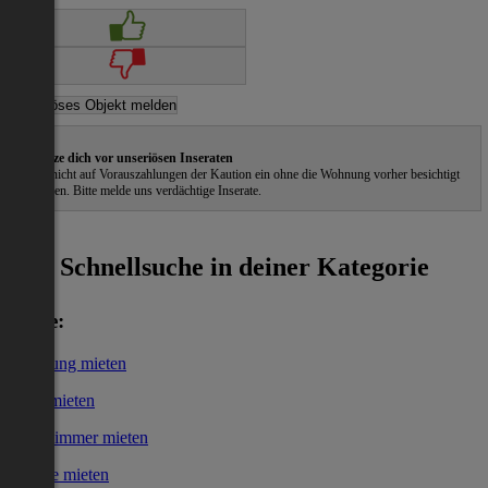
Schütze dich vor unseriösen Inseraten
Gehe nicht auf Vorauszahlungen der Kaution ein ohne die Wohnung vorher besichtigt
zu haben. Bitte melde uns verdächtige Inserate.
ˀ
Schnellsuche in deiner Kategorie
Miete:
Wohnung mieten
Haus mieten
WG-Zimmer mieten
Garage mieten