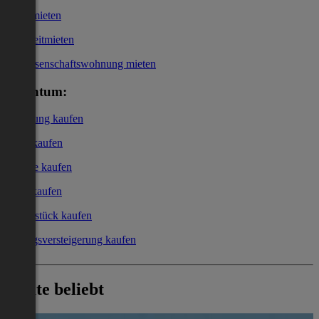
Büro mieten
Kurzzeitmieten
Genossenschaftswohnung mieten
Eigentum:
Wohnung kaufen
Haus kaufen
Garage kaufen
Büro kaufen
Grundstück kaufen
Zwangsversteigerung kaufen
Heute beliebt