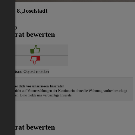
Wien 8.,Josefstadt
Wien
€ 1.849
Inserat bewerten
Schütze dich vor unseriösen Inseraten
Gehe nicht auf Vorauszahlungen der Kaution ein ohne die Wohnung vorher besichtigt
zu haben. Bitte melde uns verdächtige Inserate.
Inserat bewerten