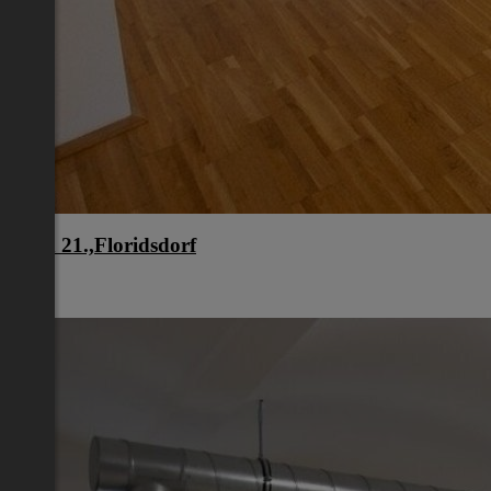
Wien 21.,Floridsdorf
Wien
€ 949