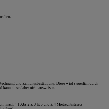
silien.
 Rechnung und Zahlungsbestätigung. Diese wird steuerlich durch
nd kann diese daher nicht ausweisen.
lgt nach § 1 Abs 2 Z 3 lit b und Z 4 Mietrechtsgesetz
schreiben).