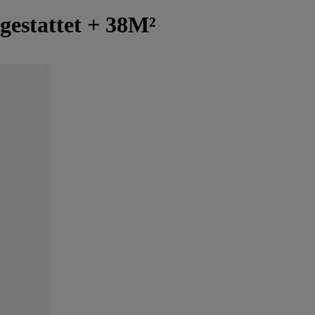
gestattet + 38M²