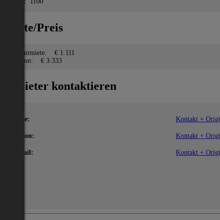
PLZ:
1100
Miete/Preis
Gesamtmiete:
€ 1.111
Kaution:
€ 3.333
Anbieter kontaktieren
Name:
Kontakt + Origi
Telefon:
Kontakt + Origi
E-Mail:
Kontakt + Origi