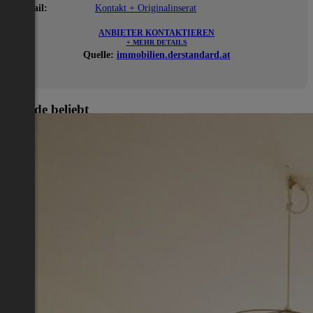
E-Mail:
Kontakt + Originalinserat
ANBIETER KONTAKTIEREN
+ MEHR DETAILS
Quelle:
immobilien.derstandard.at
Gerade beliebt