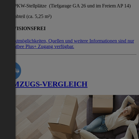
Zwei PKW-Stellplätze (Tiefgarage GA 26 und im Freiem AP 14)
Kellerabteil (ca. 5,25 m²)
PROVISIONSFREI
Kontaktmöglichkeiten, Quellen und weitere Informationen sind nur
mit Flatbee Plus+ Zugang verfügbar.
UMZUGS-VERGLEICH