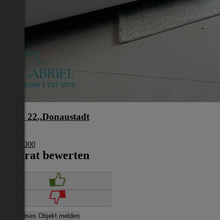
Wien 22.,Donaustadt
Wien
€ 274 000
Inserat bewerten