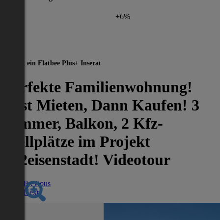
+6%
Dies ist ein Flatbee Plus+ Inserat
Perfekte Familienwohnung!
Erst Mieten, Dann Kaufen! 3
Zimmer, Balkon, 2 Kfz-
Stellplätze im Projekt
go2eisenstadt! Videotour
Previous
Next