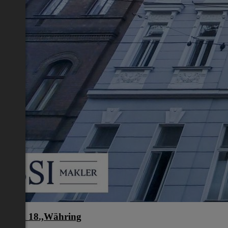
Wien 18.,Währing