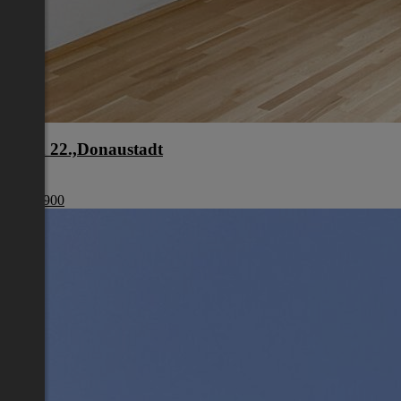
Wien 22.,Donaustadt
Wien
€ 440 900