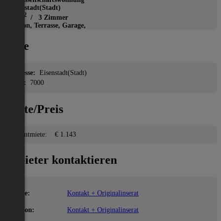
Eisenstadt(Stadt)
2
72 m
/ 3 Zimmer
Balkon, Terrasse, Garage,
Lage
Adresse:
Eisenstadt(Stadt)
PLZ:
7000
Miete/Preis
Gesamtmiete:
€ 1.143
Anbieter kontaktieren
Name:
Kontakt + Originalinserat
Telefon:
Kontakt + Originalinserat