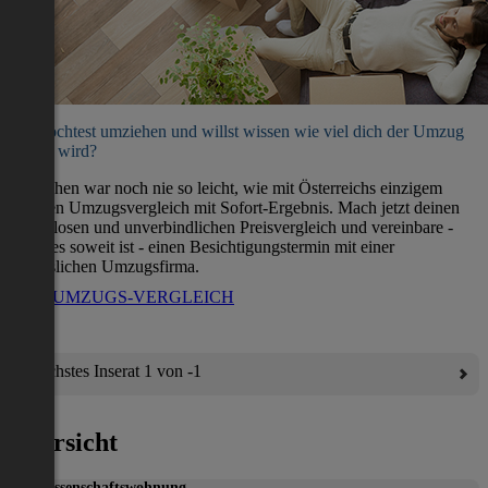
Du möchtest umziehen und willst wissen wie viel dich der Umzug
kosten wird?
Umziehen war noch nie so leicht, wie mit Österreichs einzigem
direkten Umzugsvergleich mit Sofort-Ergebnis. Mach jetzt deinen
kostenlosen und unverbindlichen Preisvergleich und vereinbare -
wenn es soweit ist - einen Besichtigungstermin mit einer
verlässlichen Umzugsfirma.
ZUM UMZUGS-VERGLEICH
Nächstes Inserat 1 von -1
Übersicht
Genossenschaftswohnung