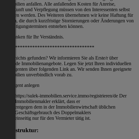
Immobilien anfallen. Alle anfallenden Kosten für Anreise,
Unterkunft und Verpflegung müssen von den Interessenten selbst
getragen werden. Des Weiteren übernehmen wir keine Haftung für
Kosten, die durch kurzfristige Stornierungen oder Änderungen von
Besichtigungsterminen entstehen können.
Wir danken für Ihr Verständnis.
*************************************
Noch nichts gefunden? Wir informieren Sie als Erste/r über
passende Immobilienangebote. Legen Sie jetzt Ihren individuellen
Suchagenten über folgenden Link an. Wir senden Ihnen geeignete
Immobilien unverbindlich vorab zu.
Suchagent anlegen
https://sulek-immobilien.service.immo/registrieren/de Der
Immobilienmakler erklärt, dass er
entgegen dem in der Immobilienwirtschaft üblichen
Geschäftsgebrauch des Doppelmaklers
einseitig nur für den Vermieter tätig ist.
Infrastruktur: