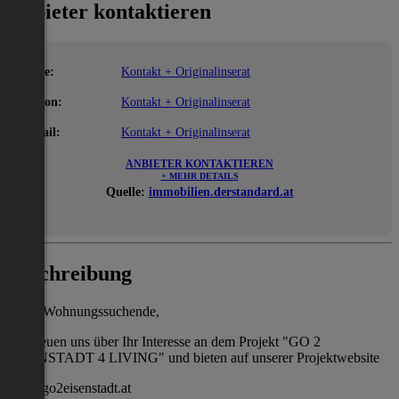
Anbieter kontaktieren
Name:
Kontakt + Originalinserat
Telefon:
Kontakt + Originalinserat
E-Mail:
Kontakt + Originalinserat
ANBIETER KONTAKTIEREN
+ MEHR DETAILS
Quelle:
immobilien.derstandard.at
Beschreibung
Liebe Wohnungssuchende,
Wir freuen uns über Ihr Interesse an dem Projekt "GO 2
EISENSTADT 4 LIVING" und bieten auf unserer Projektwebsite
www.go2eisenstadt.at