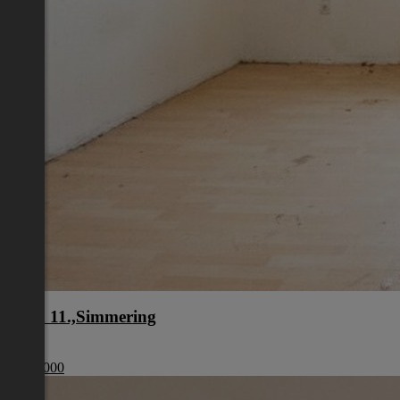
Wien 11.,Simmering
Wien
€ 179 000