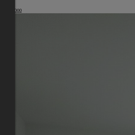
Wien
€ 329 000