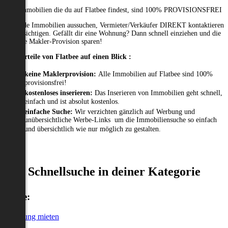
Alle Immobilien die du auf Flatbee findest, sind 100% PROVISIONSFREI
Passende Immobilien aussuchen, Vermieter/Verkäufer DIREKT kontaktieren
und besichtigen. Gefällt dir eine Wohnung? Dann schnell einziehen und die
gesamte Makler-Provision sparen!
Die Vorteile von Flatbee auf einen Blick :
keine Maklerprovision:
Alle Immobilien auf Flatbee sind 100%
provisionsfrei!
kostenloses inserieren:
Das Inserieren von Immobilien geht schnell,
einfach und ist absolut kostenlos.
einfache Suche:
Wir verzichten gänzlich auf Werbung und
unübersichtliche Werbe-Links um die Immobiliensuche so einfach
und übersichtlich wie nur möglich zu gestalten.
Schnellsuche in deiner Kategorie
Miete:
Wohnung mieten