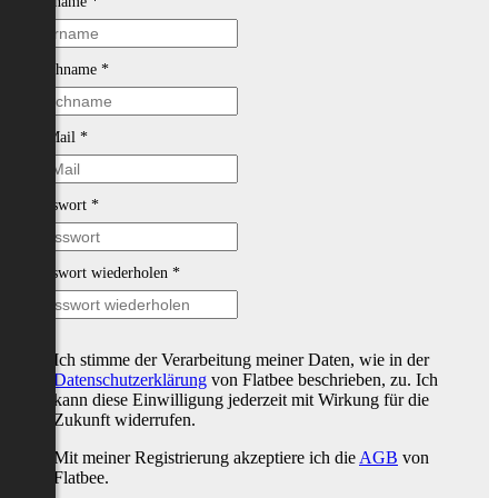
Vorname
*
Nachname
*
E-Mail
*
Passwort
*
Passwort wiederholen
*
Ich stimme der Verarbeitung meiner Daten, wie in der
Datenschutzerklärung
von Flatbee beschrieben, zu. Ich
kann diese Einwilligung jederzeit mit Wirkung für die
Zukunft widerrufen.
Mit meiner Registrierung akzeptiere ich die
AGB
von
Flatbee.