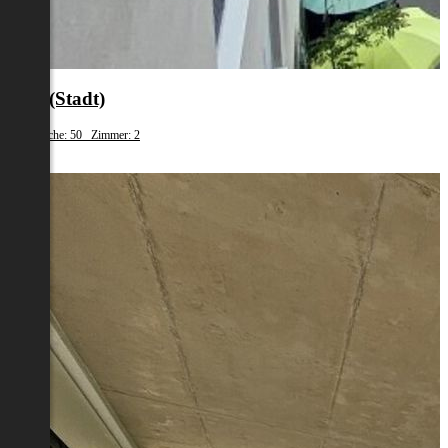
Graz(Stadt)
Wohnfläche: 50 Zimmer: 2
€ 826