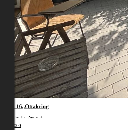
Wien 16.,Ottakring
Wohnfläche: 117 Zimmer: 4
€ 949 000