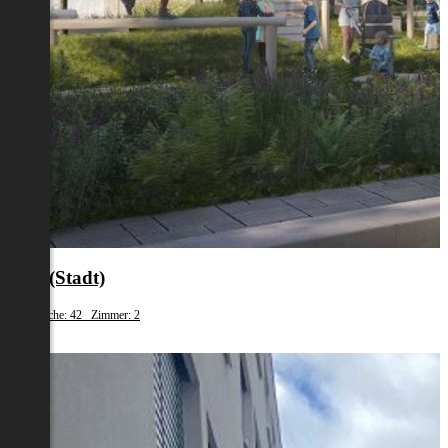
Graz(Stadt)
Wohnfläche: 42 Zimmer: 2
€ 759