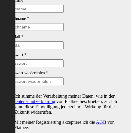
Vorname
*
Nachname
*
E-Mail
*
Passwort
*
Passwort wiederholen
*
Ich stimme der Verarbeitung meiner Daten, wie in der
Datenschutzerklärung
von Flatbee beschrieben, zu. Ich
kann diese Einwilligung jederzeit mit Wirkung für die
Zukunft widerrufen.
Mit meiner Registrierung akzeptiere ich die
AGB
von
Flatbee.