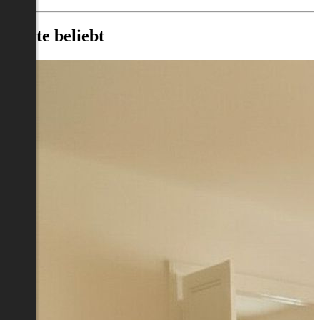
Heute beliebt