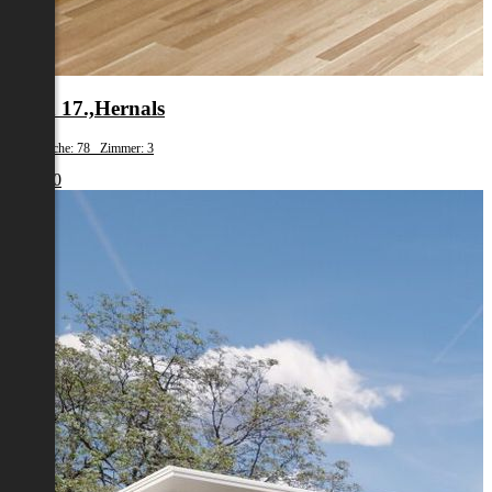
Wien 17.,Hernals
Wohnfläche: 78 Zimmer: 3
€ 1.980