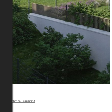
Melk
Wohnfläche: 74 Zimmer: 3
€ 669