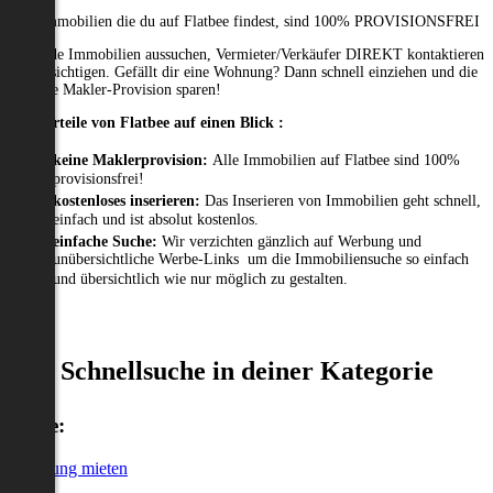
Alle Immobilien die du auf Flatbee findest, sind 100% PROVISIONSFREI
Passende Immobilien aussuchen, Vermieter/Verkäufer DIREKT kontaktieren
und besichtigen. Gefällt dir eine Wohnung? Dann schnell einziehen und die
gesamte Makler-Provision sparen!
Die Vorteile von Flatbee auf einen Blick :
keine Maklerprovision:
Alle Immobilien auf Flatbee sind 100%
provisionsfrei!
kostenloses inserieren:
Das Inserieren von Immobilien geht schnell,
einfach und ist absolut kostenlos.
einfache Suche:
Wir verzichten gänzlich auf Werbung und
unübersichtliche Werbe-Links um die Immobiliensuche so einfach
und übersichtlich wie nur möglich zu gestalten.
Schnellsuche in deiner Kategorie
Miete:
Wohnung mieten