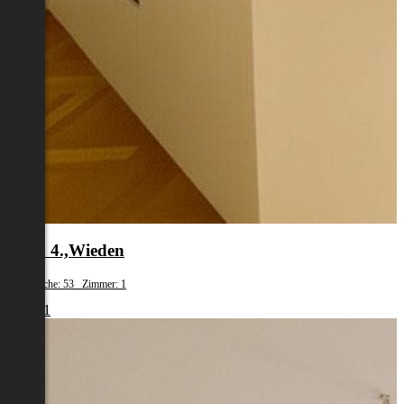
Wien 4.,Wieden
Wohnfläche: 53 Zimmer: 1
€ 1.461