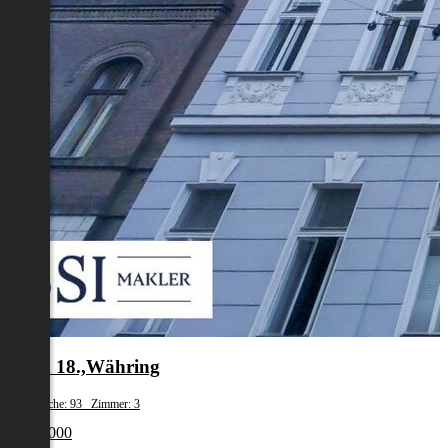
Wien 18.,Währing
Wohnfläche: 93 Zimmer: 3
€ 329 000