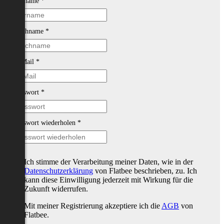
Vorname
*
Nachname
*
E-Mail
*
Passwort
*
Passwort wiederholen
*
Ich stimme der Verarbeitung meiner Daten, wie in der
Datenschutzerklärung
von Flatbee beschrieben, zu. Ich
kann diese Einwilligung jederzeit mit Wirkung für die
Zukunft widerrufen.
Mit meiner Registrierung akzeptiere ich die
AGB
von
Flatbee.