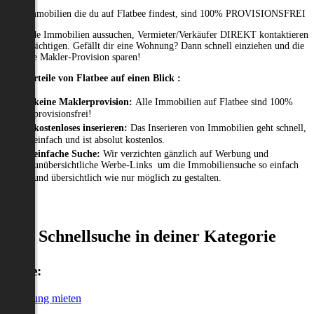
Alle Immobilien die du auf Flatbee findest, sind 100% PROVISIONSFREI
Passende Immobilien aussuchen, Vermieter/Verkäufer DIREKT kontaktieren
und besichtigen. Gefällt dir eine Wohnung? Dann schnell einziehen und die
gesamte Makler-Provision sparen!
Die Vorteile von Flatbee auf einen Blick :
keine Maklerprovision:
Alle Immobilien auf Flatbee sind 100%
provisionsfrei!
kostenloses inserieren:
Das Inserieren von Immobilien geht schnell,
einfach und ist absolut kostenlos.
einfache Suche:
Wir verzichten gänzlich auf Werbung und
unübersichtliche Werbe-Links um die Immobiliensuche so einfach
und übersichtlich wie nur möglich zu gestalten.
Schnellsuche in deiner Kategorie
Miete:
Wohnung mieten