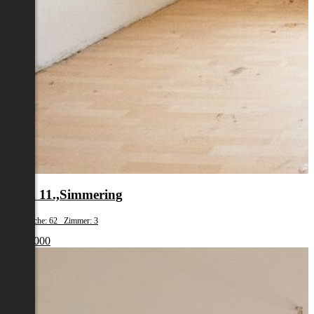
Wien 11.,Simmering
Wohnfläche: 62 Zimmer: 3
€ 179 000