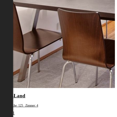
Wels-Land
Wohnfläche: 125 Zimmer: 4
€ 1.481