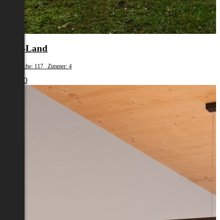
Wels-Land
Wohnfläche: 117 Zimmer: 4
€ 1.700