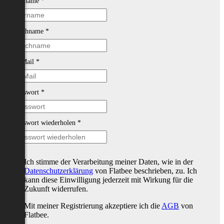
Vorname
*
Nachname
*
E-Mail
*
Passwort
*
Passwort wiederholen
*
Ich stimme der Verarbeitung meiner Daten, wie in der
Datenschutzerklärung
von Flatbee beschrieben, zu. Ich
kann diese Einwilligung jederzeit mit Wirkung für die
Zukunft widerrufen.
Mit meiner Registrierung akzeptiere ich die
AGB
von
Flatbee.