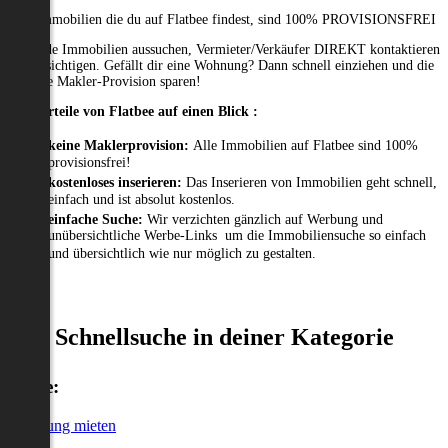
Alle Immobilien die du auf Flatbee findest, sind 100% PROVISIONSFREI
Passende Immobilien aussuchen, Vermieter/Verkäufer DIREKT kontaktieren
und besichtigen. Gefällt dir eine Wohnung? Dann schnell einziehen und die
gesamte Makler-Provision sparen!
Die Vorteile von Flatbee auf einen Blick :
keine Maklerprovision:
Alle Immobilien auf Flatbee sind 100%
provisionsfrei!
kostenloses inserieren:
Das Inserieren von Immobilien geht schnell,
einfach und ist absolut kostenlos.
einfache Suche:
Wir verzichten gänzlich auf Werbung und
unübersichtliche Werbe-Links um die Immobiliensuche so einfach
und übersichtlich wie nur möglich zu gestalten.
Schnellsuche in deiner Kategorie
Miete:
Wohnung mieten