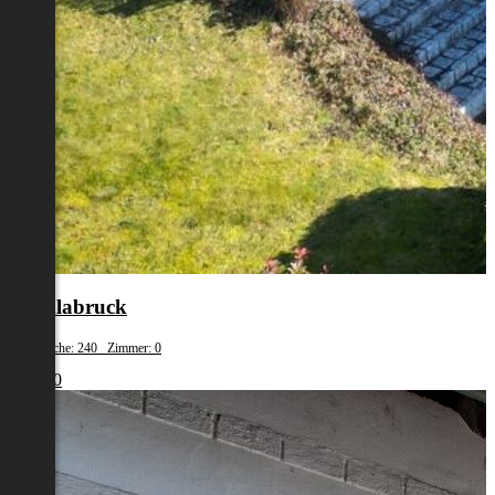
Vöcklabruck
Wohnfläche: 240 Zimmer: 0
€ 3.400