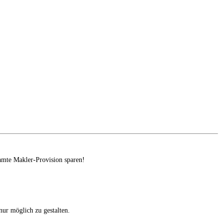
amte Makler-Provision sparen!
ur möglich zu gestalten.