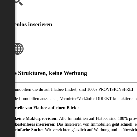
Kostenlos inserieren
Klare Strukturen, keine Werbung
Alle Immobilien die du auf Flatbee findest, sind 100% PROVISIONSFREI
Passende Immobilien aussuchen, Vermieter/Verkäufer DIREKT kontaktieren un
Die Vorteile von Flatbee auf einen Blick :
keine Maklerprovision:
Alle Immobilien auf Flatbee sind 100% prov
kostenloses inserieren:
Das Inserieren von Immobilien geht schnell, e
einfache Suche:
Wir verzichten gänzlich auf Werbung und unübersich