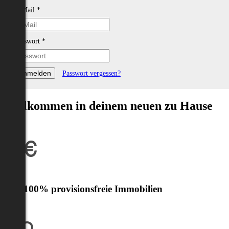
E-Mail
*
Passwort
*
Passwort vergessen?
Willkommen in deinem neuen zu Hause
Nur 100% provisionsfreie Immobilien