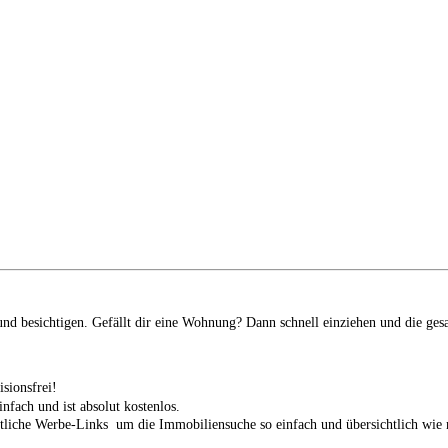
d besichtigen. Gefällt dir eine Wohnung? Dann schnell einziehen und die ges
isionsfrei!
infach und ist absolut kostenlos.
tliche Werbe-Links um die Immobiliensuche so einfach und übersichtlich wie n