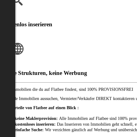
Kostenlos inserieren
Klare Strukturen, keine Werbung
Alle Immobilien die du auf Flatbee findest, sind 100% PROVISIONSFREI
Passende Immobilien aussuchen, Vermieter/Verkäufer DIREKT kontaktieren un
Die Vorteile von Flatbee auf einen Blick :
keine Maklerprovision:
Alle Immobilien auf Flatbee sind 100% prov
kostenloses inserieren:
Das Inserieren von Immobilien geht schnell, e
einfache Suche:
Wir verzichten gänzlich auf Werbung und unübersich