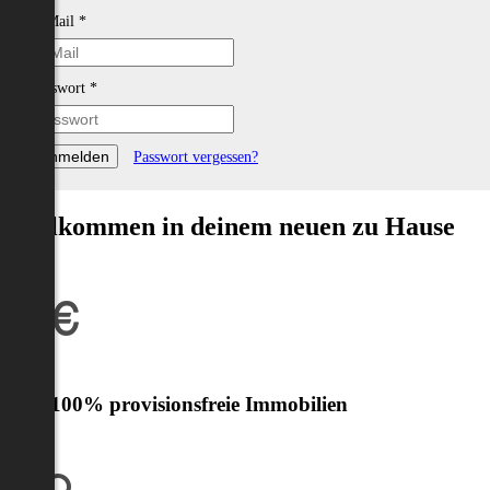
E-Mail
*
Passwort
*
Passwort vergessen?
Willkommen in deinem neuen zu Hause
Nur 100% provisionsfreie Immobilien