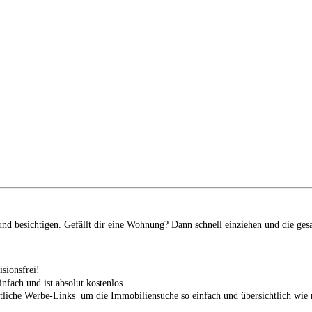
d besichtigen. Gefällt dir eine Wohnung? Dann schnell einziehen und die ges
isionsfrei!
infach und ist absolut kostenlos.
tliche Werbe-Links um die Immobiliensuche so einfach und übersichtlich wie n