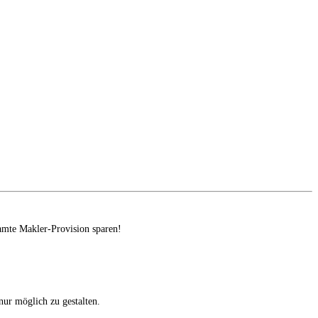
amte Makler-Provision sparen!
ur möglich zu gestalten.