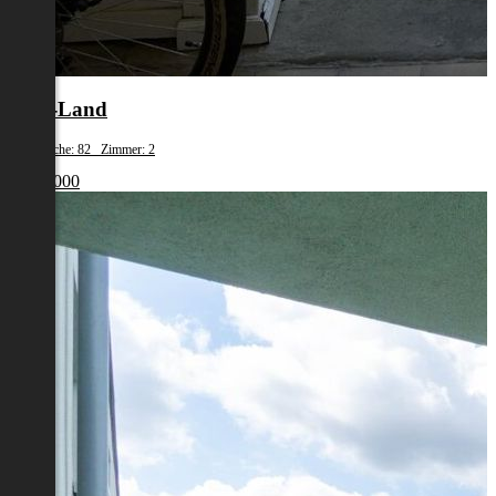
Wels-Land
Wohnfläche: 82 Zimmer: 2
€ 220 000