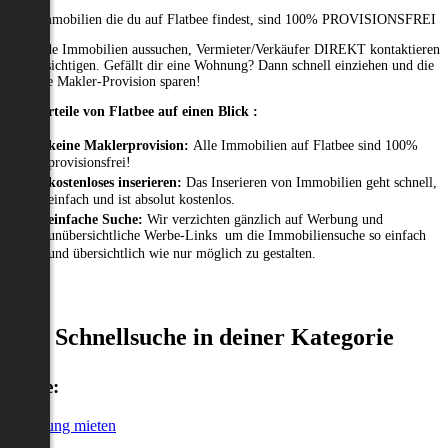
Alle Immobilien die du auf Flatbee findest, sind 100% PROVISIONSFREI
Passende Immobilien aussuchen, Vermieter/Verkäufer DIREKT kontaktieren
und besichtigen. Gefällt dir eine Wohnung? Dann schnell einziehen und die
gesamte Makler-Provision sparen!
Die Vorteile von Flatbee auf einen Blick :
keine Maklerprovision:
Alle Immobilien auf Flatbee sind 100%
provisionsfrei!
kostenloses inserieren:
Das Inserieren von Immobilien geht schnell,
einfach und ist absolut kostenlos.
einfache Suche:
Wir verzichten gänzlich auf Werbung und
unübersichtliche Werbe-Links um die Immobiliensuche so einfach
und übersichtlich wie nur möglich zu gestalten.
Schnellsuche in deiner Kategorie
Miete:
Wohnung mieten