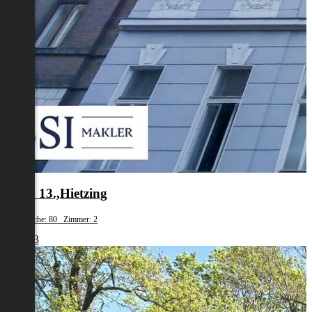
Wien 13.,Hietzing
Wohnfläche: 80 Zimmer: 2
€ 1.493