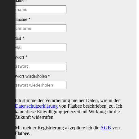
Vorname
*
Nachname
*
E-Mail
*
Passwort
*
Passwort wiederholen
*
Ich stimme der Verarbeitung meiner Daten, wie in der
Datenschutzerklärung
von Flatbee beschrieben, zu. Ich
kann diese Einwilligung jederzeit mit Wirkung für die
Zukunft widerrufen.
Mit meiner Registrierung akzeptiere ich die
AGB
von
Flatbee.