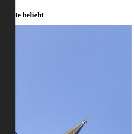
Heute beliebt