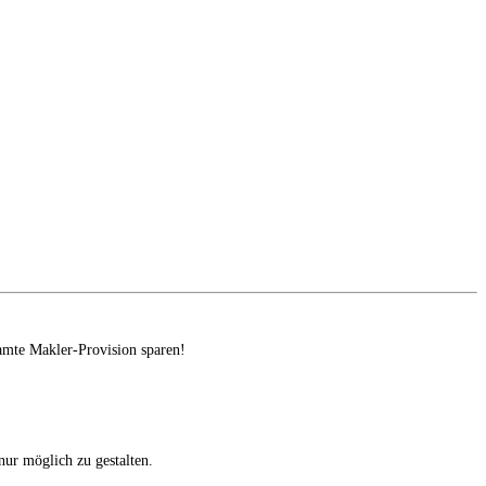
amte Makler-Provision sparen!
ur möglich zu gestalten.