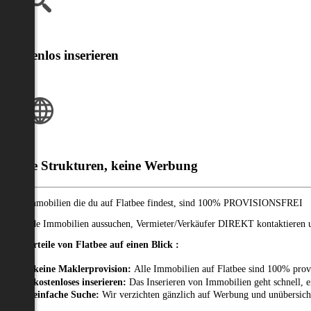
Kostenlos inserieren
Klare Strukturen, keine Werbung
Alle Immobilien die du auf Flatbee findest, sind 100% PROVISIONSFREI
Passende Immobilien aussuchen, Vermieter/Verkäufer DIREKT kontaktieren un
Die Vorteile von Flatbee auf einen Blick :
keine Maklerprovision:
Alle Immobilien auf Flatbee sind 100% prov
kostenloses inserieren:
Das Inserieren von Immobilien geht schnell, e
einfache Suche:
Wir verzichten gänzlich auf Werbung und unübersich