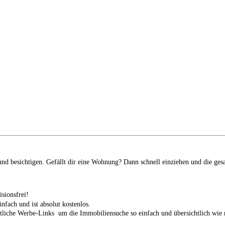
d besichtigen. Gefällt dir eine Wohnung? Dann schnell einziehen und die ges
isionsfrei!
infach und ist absolut kostenlos.
tliche Werbe-Links um die Immobiliensuche so einfach und übersichtlich wie n