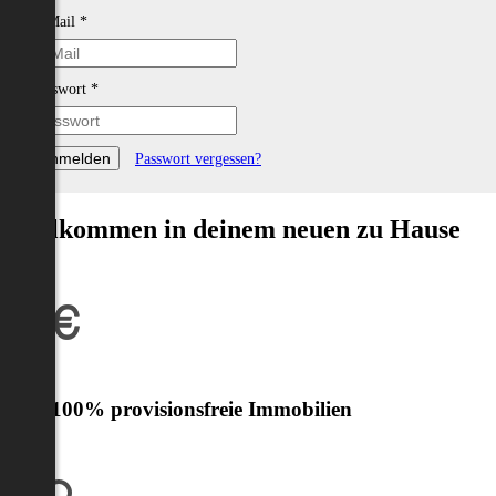
E-Mail
*
Passwort
*
Passwort vergessen?
Willkommen in deinem neuen zu Hause
Nur 100% provisionsfreie Immobilien