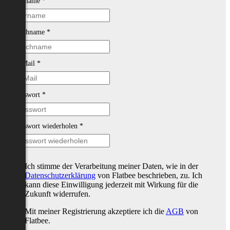
Vorname
*
Nachname
*
E-Mail
*
Passwort
*
Passwort wiederholen
*
Ich stimme der Verarbeitung meiner Daten, wie in der
Datenschutzerklärung
von Flatbee beschrieben, zu. Ich
kann diese Einwilligung jederzeit mit Wirkung für die
Zukunft widerrufen.
Mit meiner Registrierung akzeptiere ich die
AGB
von
Flatbee.