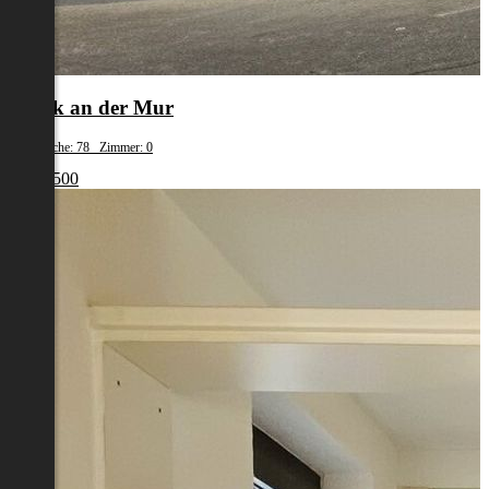
Bruck an der Mur
Wohnfläche: 78 Zimmer: 0
€ 124 500