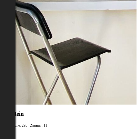
Kufstein
Wohnfläche: 295 Zimmer: 11
€ 0