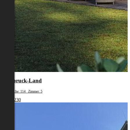
Innsbruck-Land
Wohnfläche: 114 Zimmer: 5
€ 736 230