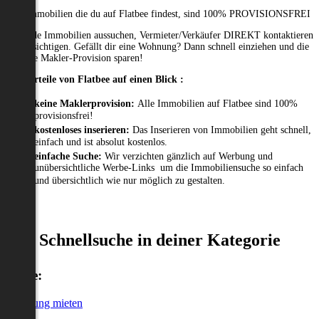
Alle Immobilien die du auf Flatbee findest, sind 100% PROVISIONSFREI
Passende Immobilien aussuchen, Vermieter/Verkäufer DIREKT kontaktieren
und besichtigen. Gefällt dir eine Wohnung? Dann schnell einziehen und die
gesamte Makler-Provision sparen!
Die Vorteile von Flatbee auf einen Blick :
keine Maklerprovision:
Alle Immobilien auf Flatbee sind 100%
provisionsfrei!
kostenloses inserieren:
Das Inserieren von Immobilien geht schnell,
einfach und ist absolut kostenlos.
einfache Suche:
Wir verzichten gänzlich auf Werbung und
unübersichtliche Werbe-Links um die Immobiliensuche so einfach
und übersichtlich wie nur möglich zu gestalten.
Schnellsuche in deiner Kategorie
Miete:
Wohnung mieten