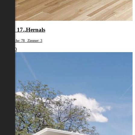
Wien 17.,Hernals
Wohnfläche: 78 Zimmer: 3
€ 1.980