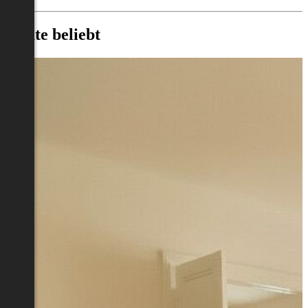
Heute beliebt