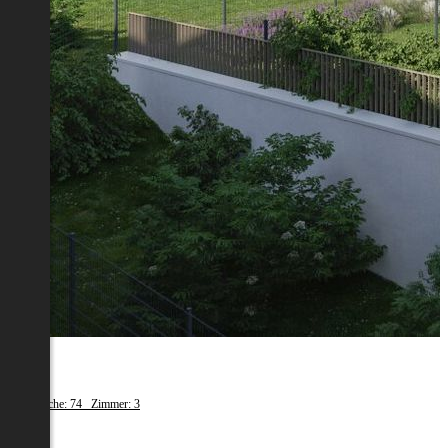
Melk
Wohnfläche: 74 Zimmer: 3
€ 669