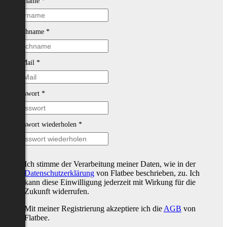
Vorname
*
Nachname
*
E-Mail
*
Passwort
*
Passwort wiederholen
*
Ich stimme der Verarbeitung meiner Daten, wie in der
Datenschutzerklärung
von Flatbee beschrieben, zu. Ich
kann diese Einwilligung jederzeit mit Wirkung für die
Zukunft widerrufen.
Mit meiner Registrierung akzeptiere ich die
AGB
von
Flatbee.