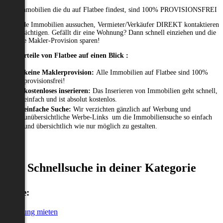
Alle Immobilien die du auf Flatbee findest, sind 100% PROVISIONSFREI
Passende Immobilien aussuchen, Vermieter/Verkäufer DIREKT kontaktieren
und besichtigen. Gefällt dir eine Wohnung? Dann schnell einziehen und die
gesamte Makler-Provision sparen!
Die Vorteile von Flatbee auf einen Blick :
keine Maklerprovision:
Alle Immobilien auf Flatbee sind 100%
provisionsfrei!
kostenloses inserieren:
Das Inserieren von Immobilien geht schnell,
einfach und ist absolut kostenlos.
einfache Suche:
Wir verzichten gänzlich auf Werbung und
unübersichtliche Werbe-Links um die Immobiliensuche so einfach
und übersichtlich wie nur möglich zu gestalten.
Schnellsuche in deiner Kategorie
Miete:
Wohnung mieten