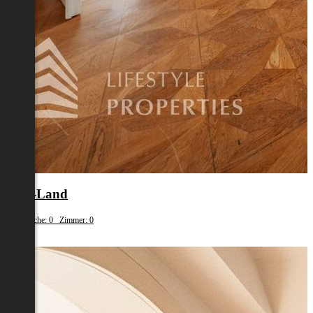
Wels-Land
Wohnfläche: 0 Zimmer: 0
€ 120