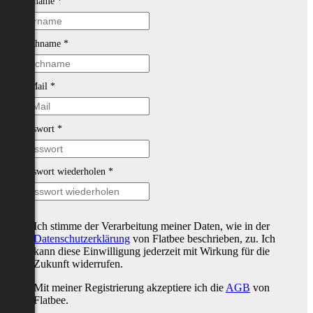
Vorname
*
Nachname
*
E-Mail
*
Passwort
*
Passwort wiederholen
*
Ich stimme der Verarbeitung meiner Daten, wie in der
Datenschutzerklärung
von Flatbee beschrieben, zu. Ich
kann diese Einwilligung jederzeit mit Wirkung für die
Zukunft widerrufen.
Mit meiner Registrierung akzeptiere ich die
AGB
von
Flatbee.