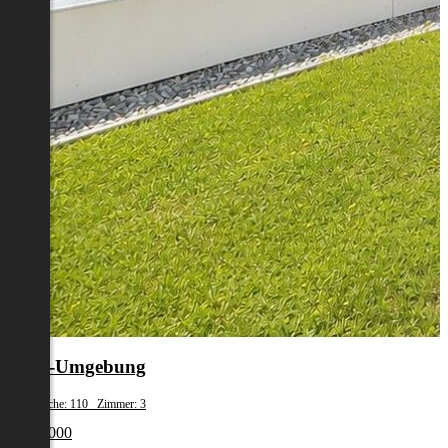
Graz-Umgebung
Wohnfläche: 110 Zimmer: 3
€ 955 000