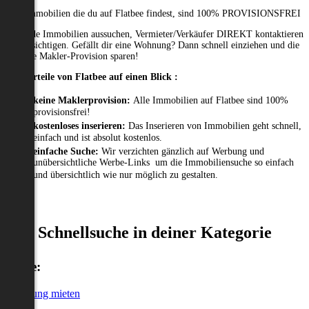
Alle Immobilien die du auf Flatbee findest, sind 100% PROVISIONSFREI
Passende Immobilien aussuchen, Vermieter/Verkäufer DIREKT kontaktieren
und besichtigen. Gefällt dir eine Wohnung? Dann schnell einziehen und die
gesamte Makler-Provision sparen!
Die Vorteile von Flatbee auf einen Blick :
keine Maklerprovision:
Alle Immobilien auf Flatbee sind 100%
provisionsfrei!
kostenloses inserieren:
Das Inserieren von Immobilien geht schnell,
einfach und ist absolut kostenlos.
einfache Suche:
Wir verzichten gänzlich auf Werbung und
unübersichtliche Werbe-Links um die Immobiliensuche so einfach
und übersichtlich wie nur möglich zu gestalten.
Schnellsuche in deiner Kategorie
Miete:
Wohnung mieten