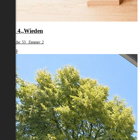
Wien 4.,Wieden
Wohnfläche: 53 Zimmer: 2
€ 1.239