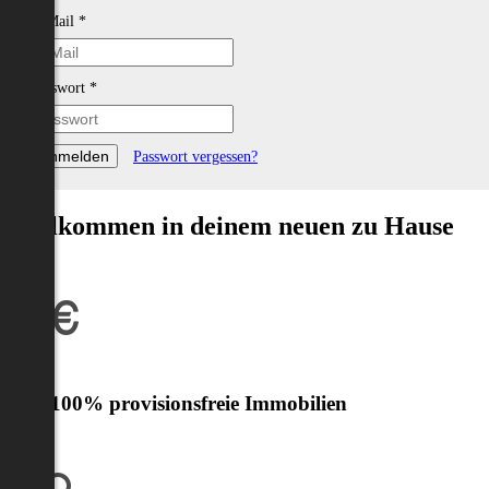
E-Mail
*
Passwort
*
Passwort vergessen?
Willkommen in deinem neuen zu Hause
Nur 100% provisionsfreie Immobilien