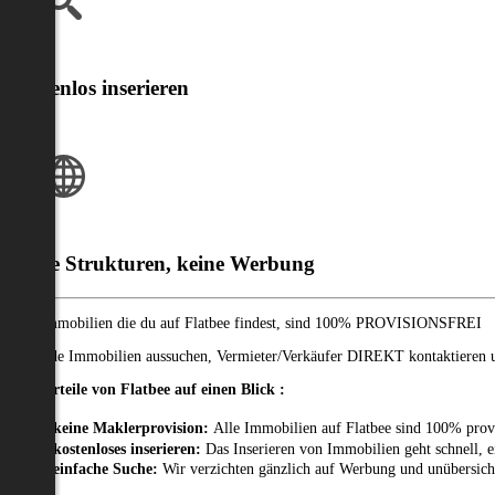
Kostenlos inserieren
Klare Strukturen, keine Werbung
Alle Immobilien die du auf Flatbee findest, sind 100% PROVISIONSFREI
Passende Immobilien aussuchen, Vermieter/Verkäufer DIREKT kontaktieren un
Die Vorteile von Flatbee auf einen Blick :
keine Maklerprovision:
Alle Immobilien auf Flatbee sind 100% prov
kostenloses inserieren:
Das Inserieren von Immobilien geht schnell, e
einfache Suche:
Wir verzichten gänzlich auf Werbung und unübersich