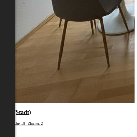
Linz(Stadt)
Wohnfläche: 58 Zimmer: 2
€ 824