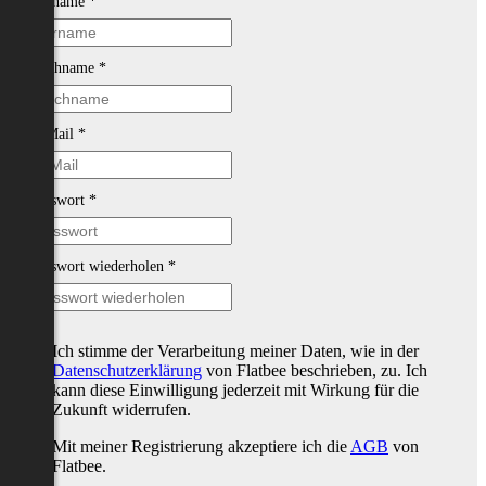
Vorname
*
Nachname
*
E-Mail
*
Passwort
*
Passwort wiederholen
*
Ich stimme der Verarbeitung meiner Daten, wie in der
Datenschutzerklärung
von Flatbee beschrieben, zu. Ich
kann diese Einwilligung jederzeit mit Wirkung für die
Zukunft widerrufen.
Mit meiner Registrierung akzeptiere ich die
AGB
von
Flatbee.