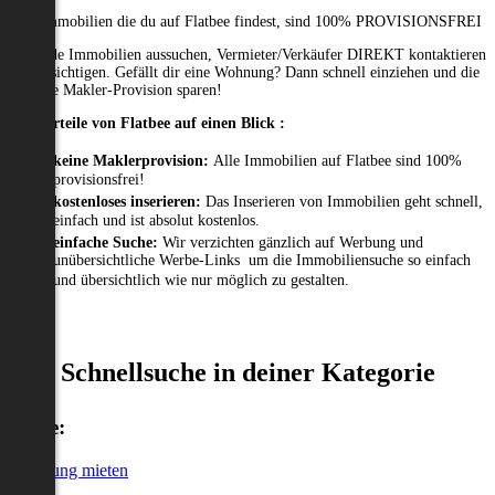
Alle Immobilien die du auf Flatbee findest, sind 100% PROVISIONSFREI
Passende Immobilien aussuchen, Vermieter/Verkäufer DIREKT kontaktieren
und besichtigen. Gefällt dir eine Wohnung? Dann schnell einziehen und die
gesamte Makler-Provision sparen!
Die Vorteile von Flatbee auf einen Blick :
keine Maklerprovision:
Alle Immobilien auf Flatbee sind 100%
provisionsfrei!
kostenloses inserieren:
Das Inserieren von Immobilien geht schnell,
einfach und ist absolut kostenlos.
einfache Suche:
Wir verzichten gänzlich auf Werbung und
unübersichtliche Werbe-Links um die Immobiliensuche so einfach
und übersichtlich wie nur möglich zu gestalten.
Schnellsuche in deiner Kategorie
Miete:
Wohnung mieten