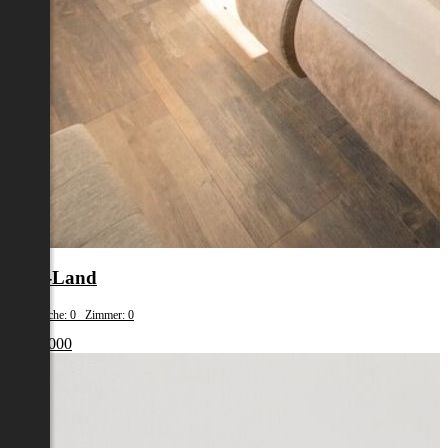
Wels-Land
Wohnfläche: 0 Zimmer: 0
€ 399 000