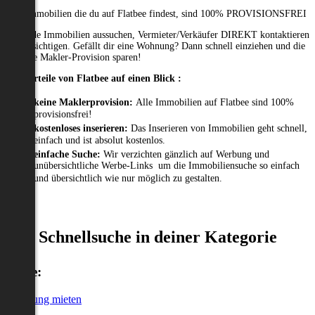
Alle Immobilien die du auf Flatbee findest, sind 100% PROVISIONSFREI
Passende Immobilien aussuchen, Vermieter/Verkäufer DIREKT kontaktieren
und besichtigen. Gefällt dir eine Wohnung? Dann schnell einziehen und die
gesamte Makler-Provision sparen!
Die Vorteile von Flatbee auf einen Blick :
keine Maklerprovision:
Alle Immobilien auf Flatbee sind 100%
provisionsfrei!
kostenloses inserieren:
Das Inserieren von Immobilien geht schnell,
einfach und ist absolut kostenlos.
einfache Suche:
Wir verzichten gänzlich auf Werbung und
unübersichtliche Werbe-Links um die Immobiliensuche so einfach
und übersichtlich wie nur möglich zu gestalten.
Schnellsuche in deiner Kategorie
Miete:
Wohnung mieten