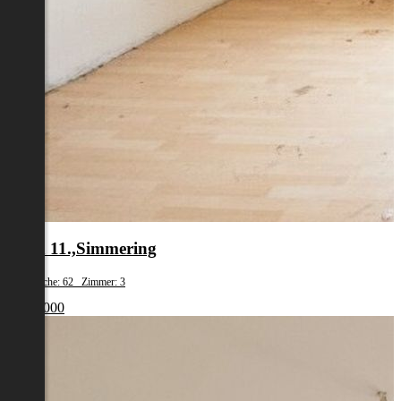
Wien 11.,Simmering
Wohnfläche: 62 Zimmer: 3
€ 179 000