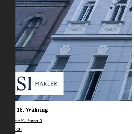
Wien 18.,Währing
Wohnfläche: 93 Zimmer: 3
€ 329 000