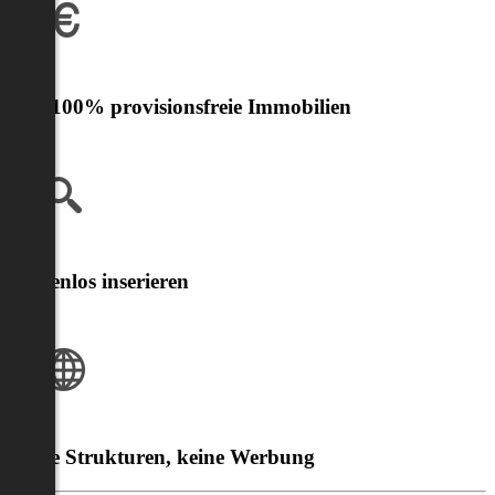
Nur 100% provisionsfreie Immobilien
Kostenlos inserieren
Klare Strukturen, keine Werbung