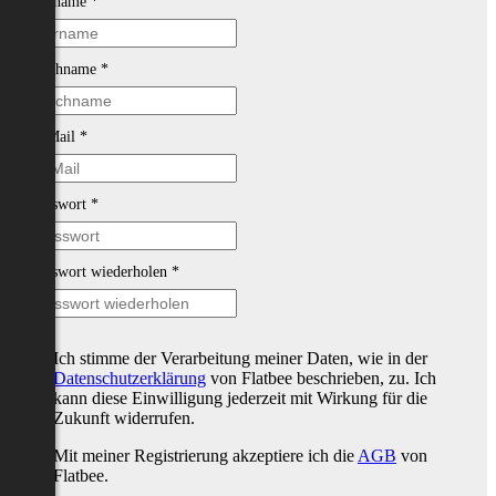
Vorname
*
Nachname
*
E-Mail
*
Passwort
*
Passwort wiederholen
*
Ich stimme der Verarbeitung meiner Daten, wie in der
Datenschutzerklärung
von Flatbee beschrieben, zu. Ich
kann diese Einwilligung jederzeit mit Wirkung für die
Zukunft widerrufen.
Mit meiner Registrierung akzeptiere ich die
AGB
von
Flatbee.