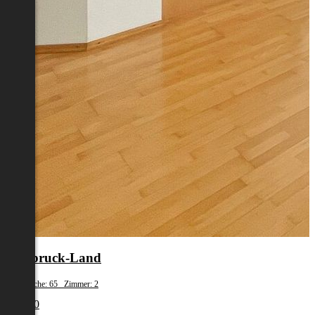
Innsbruck-Land
Wohnfläche: 65 Zimmer: 2
€ 1.390