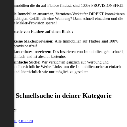
Alle Immobilien die du auf Flatbee findest, sind 100% PROVISIONSFREI
Passende Immobilien aussuchen, Vermieter/Verkäufer DIREKT kontaktieren
und besichtigen. Gefällt dir eine Wohnung? Dann schnell einziehen und die
gesamte Makler-Provision sparen!
Die Vorteile von Flatbee auf einen Blick :
keine Maklerprovision:
Alle Immobilien auf Flatbee sind 100%
provisionsfrei!
kostenloses inserieren:
Das Inserieren von Immobilien geht schnell,
einfach und ist absolut kostenlos.
einfache Suche:
Wir verzichten gänzlich auf Werbung und
unübersichtliche Werbe-Links um die Immobiliensuche so einfach
und übersichtlich wie nur möglich zu gestalten.
Schnellsuche in deiner Kategorie
Miete:
Wohnung mieten