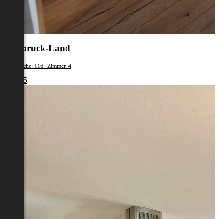
Innsbruck-Land
Wohnfläche: 116 Zimmer: 4
€ 1.945