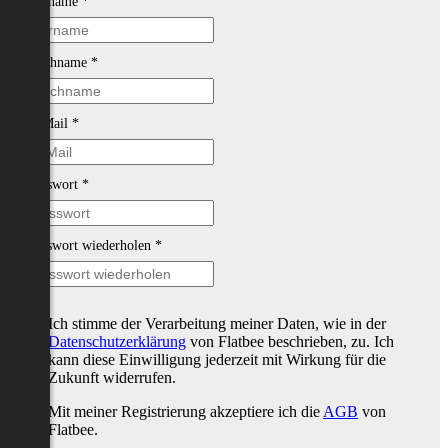
Vorname
*
Nachname
*
E-Mail
*
Passwort
*
Passwort wiederholen
*
Ich stimme der Verarbeitung meiner Daten, wie in der
Datenschutzerklärung
von Flatbee beschrieben, zu. Ich
kann diese Einwilligung jederzeit mit Wirkung für die
Zukunft widerrufen.
Mit meiner Registrierung akzeptiere ich die
AGB
von
Flatbee.