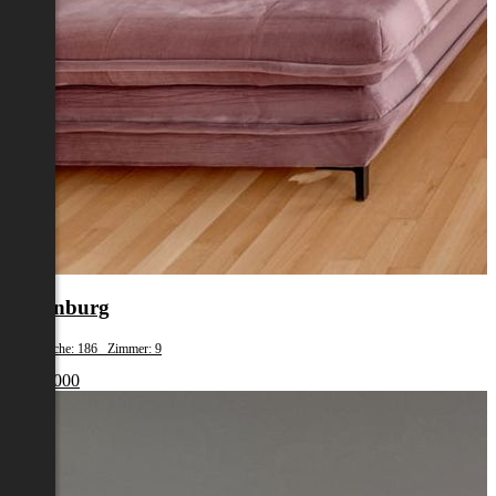
Judenburg
Wohnfläche: 186 Zimmer: 9
€ 320 000