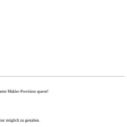
amte Makler-Provision sparen!
ur möglich zu gestalten.