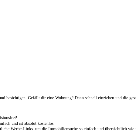
d besichtigen. Gefällt dir eine Wohnung? Dann schnell einziehen und die ges
isionsfrei!
infach und ist absolut kostenlos.
tliche Werbe-Links um die Immobiliensuche so einfach und übersichtlich wie n