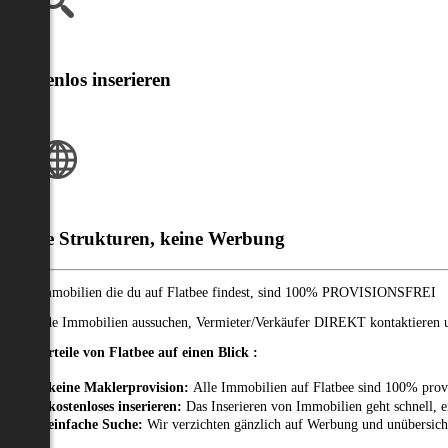
Kostenlos inserieren
Klare Strukturen, keine Werbung
Alle Immobilien die du auf Flatbee findest, sind 100% PROVISIONSFREI
Passende Immobilien aussuchen, Vermieter/Verkäufer DIREKT kontaktieren un
Die Vorteile von Flatbee auf einen Blick :
keine Maklerprovision:
Alle Immobilien auf Flatbee sind 100% prov
kostenloses inserieren:
Das Inserieren von Immobilien geht schnell, e
einfache Suche:
Wir verzichten gänzlich auf Werbung und unübersich