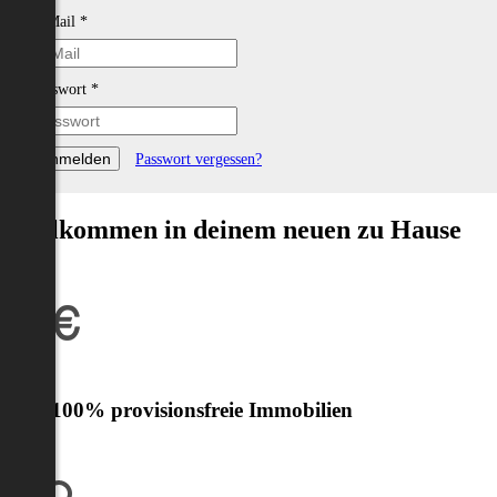
E-Mail
*
Passwort
*
Passwort vergessen?
Willkommen in deinem neuen zu Hause
Nur 100% provisionsfreie Immobilien