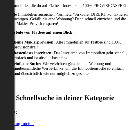
Alle Immobilien die du auf Flatbee findest, sind 100% PROVISIONSFREI
Passende Immobilien aussuchen, Vermieter/Verkäufer DIREKT kontaktieren
und besichtigen. Gefällt dir eine Wohnung? Dann schnell einziehen und die
gesamte Makler-Provision sparen!
Die Vorteile von Flatbee auf einen Blick :
keine Maklerprovision:
Alle Immobilien auf Flatbee sind 100%
provisionsfrei!
kostenloses inserieren:
Das Inserieren von Immobilien geht schnell,
einfach und ist absolut kostenlos.
einfache Suche:
Wir verzichten gänzlich auf Werbung und
unübersichtliche Werbe-Links um die Immobiliensuche so einfach
und übersichtlich wie nur möglich zu gestalten.
Schnellsuche in deiner Kategorie
Miete:
Wohnung mieten