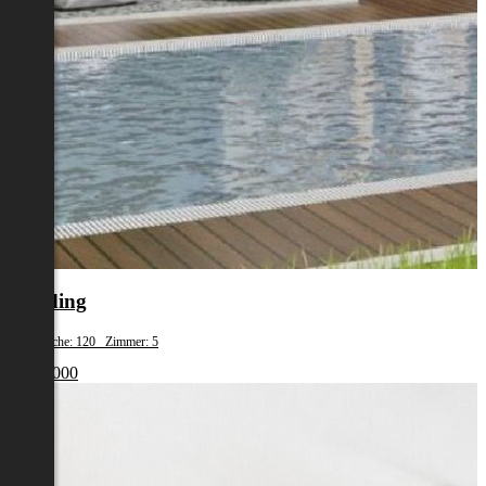
Eferding
Wohnfläche: 120 Zimmer: 5
€ 387 000