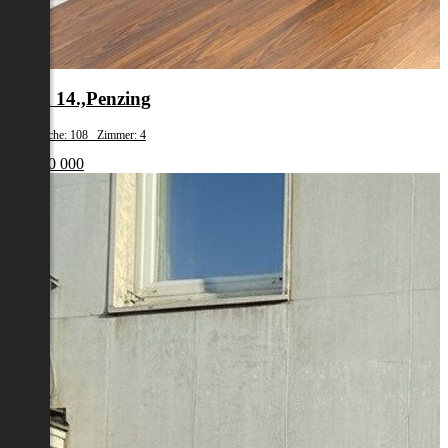
Wien 14.,Penzing
Wohnfläche: 108 Zimmer: 4
€ 1 200 000