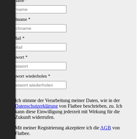
Vorname
*
Nachname
*
E-Mail
*
Passwort
*
Passwort wiederholen
*
Ich stimme der Verarbeitung meiner Daten, wie in der
Datenschutzerklärung
von Flatbee beschrieben, zu. Ich
kann diese Einwilligung jederzeit mit Wirkung für die
Zukunft widerrufen.
Mit meiner Registrierung akzeptiere ich die
AGB
von
Flatbee.