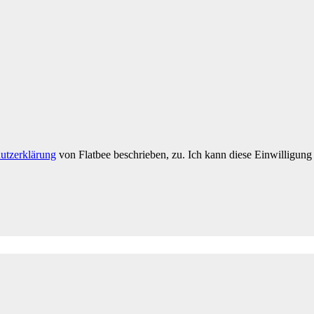
utzerklärung
von Flatbee beschrieben, zu. Ich kann diese Einwilligung 