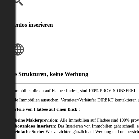
Kostenlos inserieren
Klare Strukturen, keine Werbung
Alle Immobilien die du auf Flatbee findest, sind 100% PROVISIONSFREI
Passende Immobilien aussuchen, Vermieter/Verkäufer DIREKT kontaktieren un
Die Vorteile von Flatbee auf einen Blick :
keine Maklerprovision:
Alle Immobilien auf Flatbee sind 100% prov
kostenloses inserieren:
Das Inserieren von Immobilien geht schnell, e
einfache Suche:
Wir verzichten gänzlich auf Werbung und unübersich