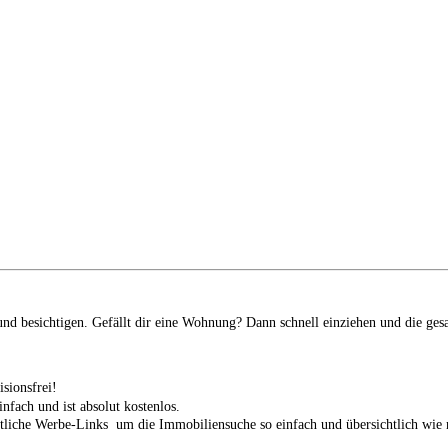
d besichtigen. Gefällt dir eine Wohnung? Dann schnell einziehen und die ges
isionsfrei!
infach und ist absolut kostenlos.
tliche Werbe-Links um die Immobiliensuche so einfach und übersichtlich wie n