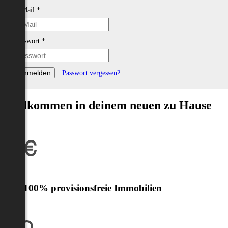
E-Mail
*
Passwort
*
Passwort vergessen?
Willkommen in deinem neuen zu Hause
Nur 100% provisionsfreie Immobilien