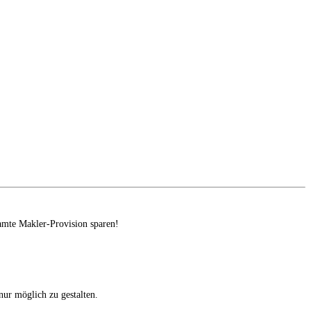
amte Makler-Provision sparen!
ur möglich zu gestalten.