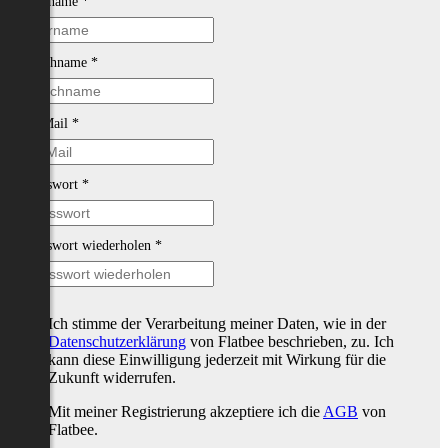
Vorname
*
Nachname
*
E-Mail
*
Passwort
*
Passwort wiederholen
*
Ich stimme der Verarbeitung meiner Daten, wie in der
Datenschutzerklärung
von Flatbee beschrieben, zu. Ich
kann diese Einwilligung jederzeit mit Wirkung für die
Zukunft widerrufen.
Mit meiner Registrierung akzeptiere ich die
AGB
von
Flatbee.