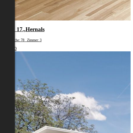
Wien 17.,Hernals
Wohnfläche: 78 Zimmer: 3
€ 1.980