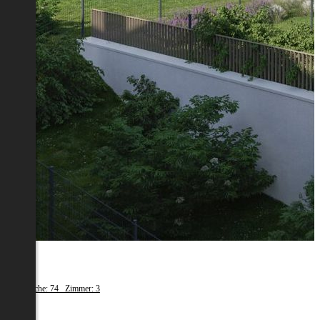
Melk
Wohnfläche: 74 Zimmer: 3
€ 669