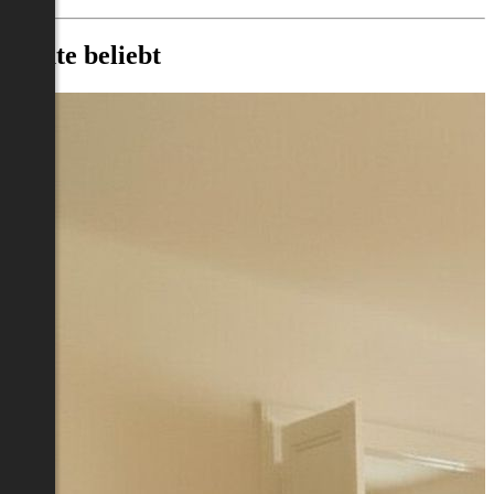
Heute beliebt