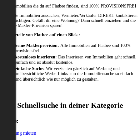
Alle Immobilien die du auf Flatbee findest, sind 100% PROVISIONSFREI
Passende Immobilien aussuchen, Vermieter/Verkäufer DIREKT kontaktieren
und besichtigen. Gefällt dir eine Wohnung? Dann schnell einziehen und die
gesamte Makler-Provision sparen!
Die Vorteile von Flatbee auf einen Blick :
keine Maklerprovision:
Alle Immobilien auf Flatbee sind 100%
provisionsfrei!
kostenloses inserieren:
Das Inserieren von Immobilien geht schnell,
einfach und ist absolut kostenlos.
einfache Suche:
Wir verzichten gänzlich auf Werbung und
unübersichtliche Werbe-Links um die Immobiliensuche so einfach
und übersichtlich wie nur möglich zu gestalten.
Schnellsuche in deiner Kategorie
Miete:
Wohnung mieten