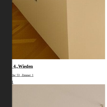
Wien 4.,Wieden
Wohnfläche: 53 Zimmer: 1
€ 1.461