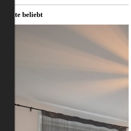
Heute beliebt