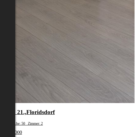
Wien 21.,Floridsdorf
Wohnfläche: 50 Zimmer: 2
€ 347 000