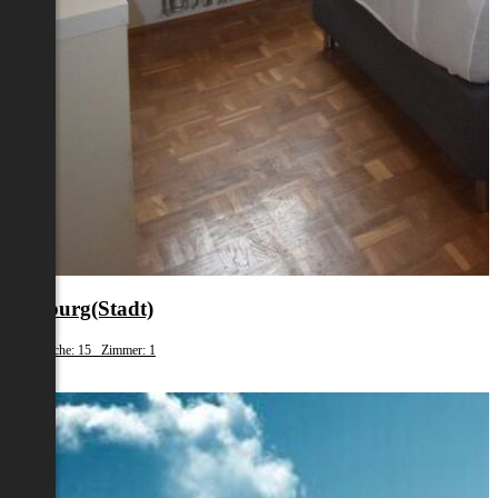
Salzburg(Stadt)
Wohnfläche: 15 Zimmer: 1
€ 600