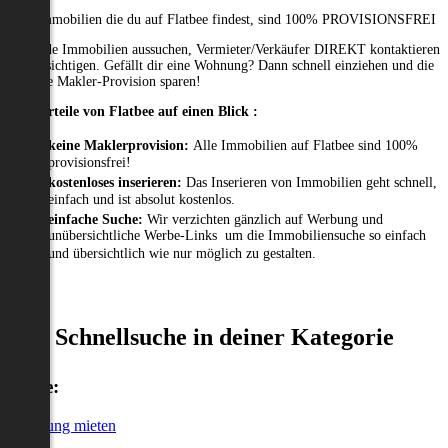
Alle Immobilien die du auf Flatbee findest, sind 100% PROVISIONSFREI
Passende Immobilien aussuchen, Vermieter/Verkäufer DIREKT kontaktieren
und besichtigen. Gefällt dir eine Wohnung? Dann schnell einziehen und die
gesamte Makler-Provision sparen!
Die Vorteile von Flatbee auf einen Blick :
keine Maklerprovision:
Alle Immobilien auf Flatbee sind 100%
provisionsfrei!
kostenloses inserieren:
Das Inserieren von Immobilien geht schnell,
einfach und ist absolut kostenlos.
einfache Suche:
Wir verzichten gänzlich auf Werbung und
unübersichtliche Werbe-Links um die Immobiliensuche so einfach
und übersichtlich wie nur möglich zu gestalten.
Schnellsuche in deiner Kategorie
Miete:
Wohnung mieten