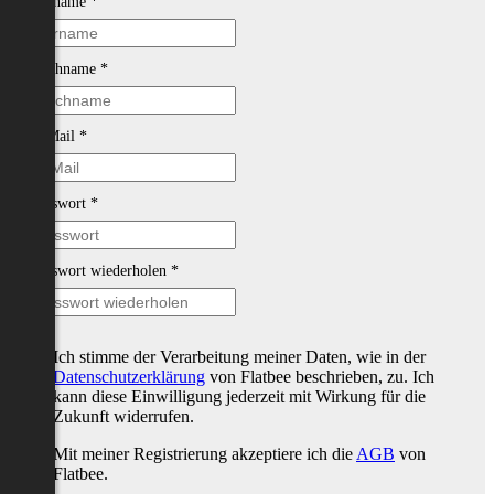
Vorname
*
Nachname
*
E-Mail
*
Passwort
*
Passwort wiederholen
*
Ich stimme der Verarbeitung meiner Daten, wie in der
Datenschutzerklärung
von Flatbee beschrieben, zu. Ich
kann diese Einwilligung jederzeit mit Wirkung für die
Zukunft widerrufen.
Mit meiner Registrierung akzeptiere ich die
AGB
von
Flatbee.