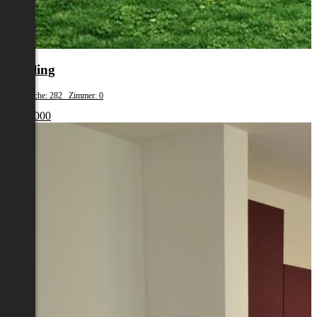
Mödling
Wohnfläche: 282 Zimmer: 0
€ 965 000