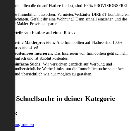
Alle Immobilien die du auf Flatbee findest, sind 100% PROVISIONSFREI
Passende Immobilien aussuchen, Vermieter/Verkäufer DIREKT kontaktieren
und besichtigen. Gefällt dir eine Wohnung? Dann schnell einziehen und die
gesamte Makler-Provision sparen!
Die Vorteile von Flatbee auf einen Blick :
keine Maklerprovision:
Alle Immobilien auf Flatbee sind 100%
provisionsfrei!
kostenloses inserieren:
Das Inserieren von Immobilien geht schnell,
einfach und ist absolut kostenlos.
einfache Suche:
Wir verzichten gänzlich auf Werbung und
unübersichtliche Werbe-Links um die Immobiliensuche so einfach
und übersichtlich wie nur möglich zu gestalten.
Schnellsuche in deiner Kategorie
Miete:
Wohnung mieten