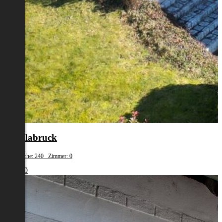
Vöcklabruck
Wohnfläche: 240 Zimmer: 0
€ 3.400