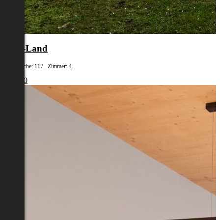
Wels-Land
Wohnfläche: 117 Zimmer: 4
€ 1.700