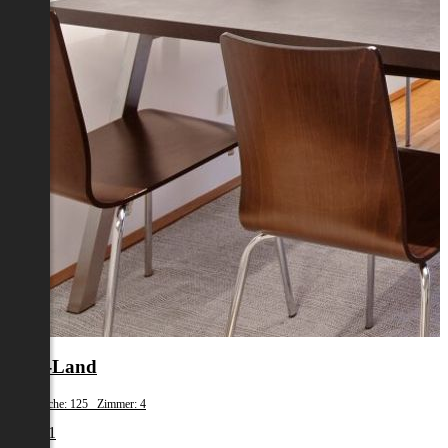
Wels-Land
Wohnfläche: 125 Zimmer: 4
€ 1.481