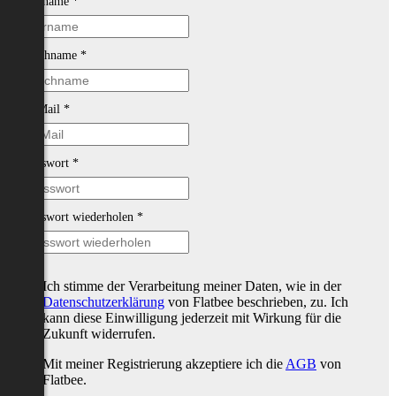
Vorname
*
Nachname
*
E-Mail
*
Passwort
*
Passwort wiederholen
*
Ich stimme der Verarbeitung meiner Daten, wie in der
Datenschutzerklärung
von Flatbee beschrieben, zu. Ich
kann diese Einwilligung jederzeit mit Wirkung für die
Zukunft widerrufen.
Mit meiner Registrierung akzeptiere ich die
AGB
von
Flatbee.