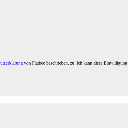
utzerklärung
von Flatbee beschrieben, zu. Ich kann diese Einwilligung 