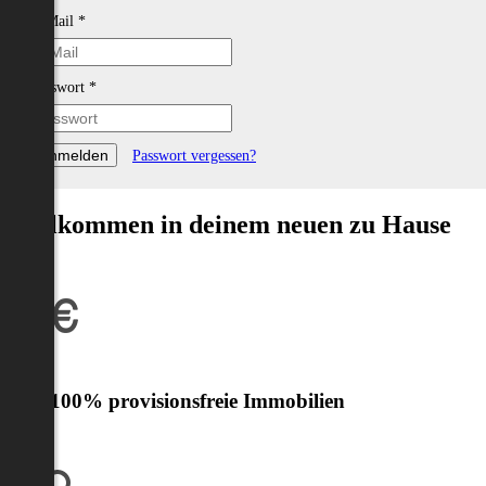
E-Mail
*
Passwort
*
Passwort vergessen?
Willkommen in deinem neuen zu Hause
Nur 100% provisionsfreie Immobilien