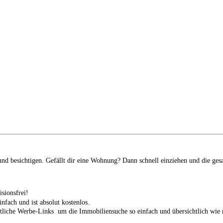
d besichtigen. Gefällt dir eine Wohnung? Dann schnell einziehen und die ges
isionsfrei!
infach und ist absolut kostenlos.
tliche Werbe-Links um die Immobiliensuche so einfach und übersichtlich wie n