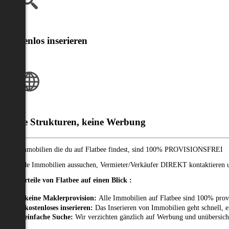
Kostenlos inserieren
Klare Strukturen, keine Werbung
Alle Immobilien die du auf Flatbee findest, sind 100% PROVISIONSFREI
Passende Immobilien aussuchen, Vermieter/Verkäufer DIREKT kontaktieren un
Die Vorteile von Flatbee auf einen Blick :
keine Maklerprovision:
Alle Immobilien auf Flatbee sind 100% prov
kostenloses inserieren:
Das Inserieren von Immobilien geht schnell, e
einfache Suche:
Wir verzichten gänzlich auf Werbung und unübersich