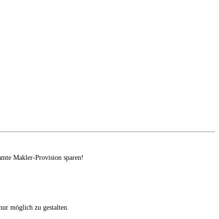
amte Makler-Provision sparen!
ur möglich zu gestalten.