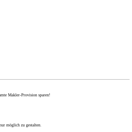
amte Makler-Provision sparen!
ur möglich zu gestalten.