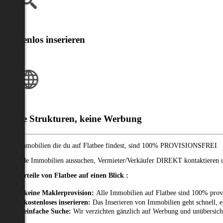
Kostenlos inserieren
Klare Strukturen, keine Werbung
Alle Immobilien die du auf Flatbee findest, sind 100% PROVISIONSFREI
Passende Immobilien aussuchen, Vermieter/Verkäufer DIREKT kontaktieren un
Die Vorteile von Flatbee auf einen Blick :
keine Maklerprovision:
Alle Immobilien auf Flatbee sind 100% prov
kostenloses inserieren:
Das Inserieren von Immobilien geht schnell, e
einfache Suche:
Wir verzichten gänzlich auf Werbung und unübersich