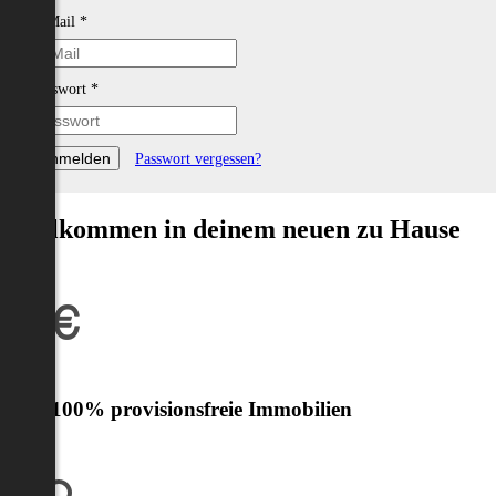
E-Mail
*
Passwort
*
Passwort vergessen?
Willkommen in deinem neuen zu Hause
Nur 100% provisionsfreie Immobilien