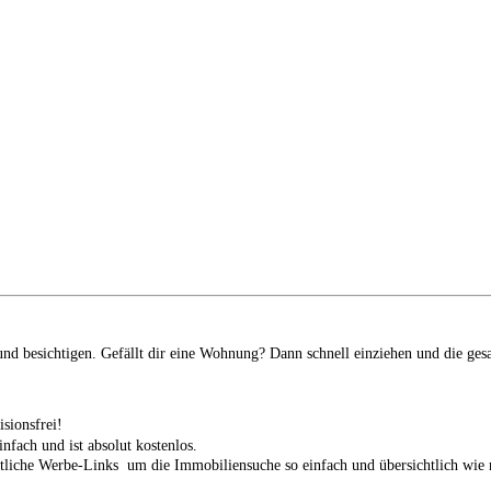
d besichtigen. Gefällt dir eine Wohnung? Dann schnell einziehen und die ges
isionsfrei!
infach und ist absolut kostenlos.
tliche Werbe-Links um die Immobiliensuche so einfach und übersichtlich wie n